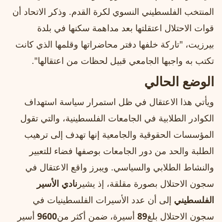
المنتخب الفلسطيني النسوي لكرة القدم. وذكر الاتحاد أن
قوات الاحتلال اعتقلتها بعد مداهمة سكنها في بلدة
بيرزيت، "تاركة خلفها دفتر محاضراتها وقلمها الذي كانت
تكتب به واجبها الجامعي قبيل لحظات من اعتقالها".
الوضع الحالي
ويأتي هذا الاعتقال في ظل استمرار سياسة استهداف
الكوادر الطلابية في الجامعات الفلسطينية، والتي تقول
المؤسسات الحقوقية والجامعية إنها تهدف إلى ترهيب
الطلبة والحد من دور الجامعات بوصفها فضاء للتعبير
والنشاط الطلابي والسياسي. ويبرز واقع الاعتقال في
سجون الاحتلال بصورة مقلقة، إذ يشير
نادي الأسير
الفلسطيني
إلى أن عدد الأسيرات الفلسطينيات في
سجون الاحتلال بلغ
89
أسيرة، ضمن أكثر من
9600
أسير