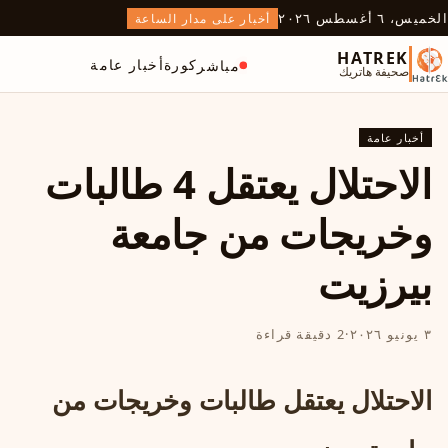
الخميس، ٦ أغسطس ٢٠٢٦
أخبار على مدار الساعة
HATREK
كورة
أخبار عامة
مباشر
صحيفة هاتريك
أخبار عامة
الاحتلال يعتقل 4 طالبات
وخريجات من جامعة
بيرزيت
٣ يونيو ٢٠٢٦
·
2 دقيقة قراءة
الاحتلال يعتقل طالبات وخريجات من