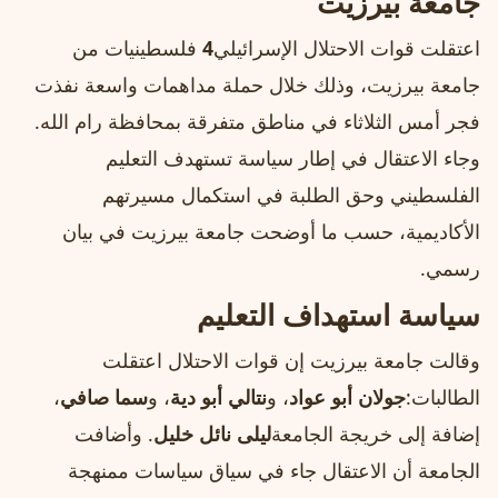
جامعة بيرزيت
اعتقلت قوات الاحتلال الإسرائيلي
4
فلسطينيات من
جامعة بيرزيت، وذلك خلال حملة مداهمات واسعة نفذت
فجر أمس الثلاثاء في مناطق متفرقة بمحافظة رام الله.
وجاء الاعتقال في إطار سياسة تستهدف التعليم
الفلسطيني وحق الطلبة في استكمال مسيرتهم
الأكاديمية، حسب ما أوضحت جامعة بيرزيت في بيان
رسمي.
سياسة استهداف التعليم
وقالت جامعة بيرزيت إن قوات الاحتلال اعتقلت
الطالبات:
جولان أبو عواد
، و
نتالي أبو دية
، و
سما صافي
،
إضافة إلى خريجة الجامعة
ليلى نائل خليل
. وأضافت
الجامعة أن الاعتقال جاء في سياق سياسات ممنهجة