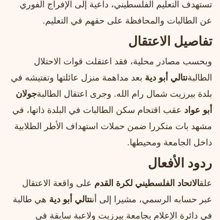
تستهدف التعليم الفلسطيني، داعية إلى الإفراج الفوري
عن الطالبات والمحافظة على حقهم في التعليم.
تفاصيل الاعتقال
وبحسب مصادر محلية، فقد اعتقلت قوات الاحتلال
الطالبة
نتالي أبو دية
بعد مداهمة منزل عائلتها وتفتيشه في
بلدة بيرزيت شمال رام الله. وجرى اعتقال الطالبة
جولان
أبو عواد
عقب اقتحام سكن الطالبات في البلدة ذاتها، في
مشهد بات متكررا ضمن حملات استهداف الأطر الطلابية
داخل الجامعة ومحيطها.
ردود الأفعال
علق
الاتحاد الفلسطيني لكرة القدم
على واقعة الاعتقال
عبر حسابه الرسمي، مشيرا إلى أن
نتالي أبو دية
هي طالبة
في دائرة الإعلام بجامعة بيرزيت ولاعبة سابقة في