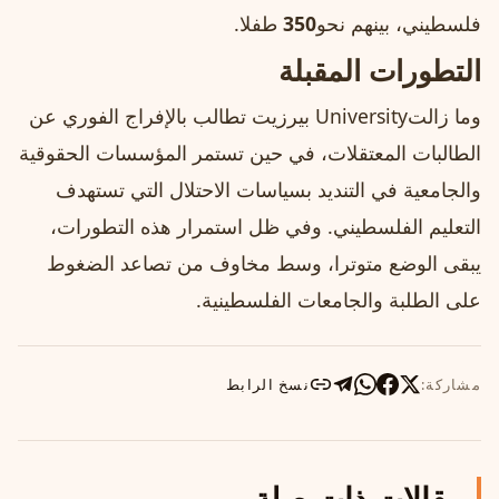
فلسطيني، بينهم نحو
350
طفلا.
التطورات المقبلة
وما زالتUniversity بيرزيت تطالب بالإفراج الفوري عن
الطالبات المعتقلات، في حين تستمر المؤسسات الحقوقية
والجامعية في التنديد بسياسات الاحتلال التي تستهدف
التعليم الفلسطيني. وفي ظل استمرار هذه التطورات،
يبقى الوضع متوترا، وسط مخاوف من تصاعد الضغوط
على الطلبة والجامعات الفلسطينية.
مشاركة:
نسخ الرابط
مقالات ذات صلة