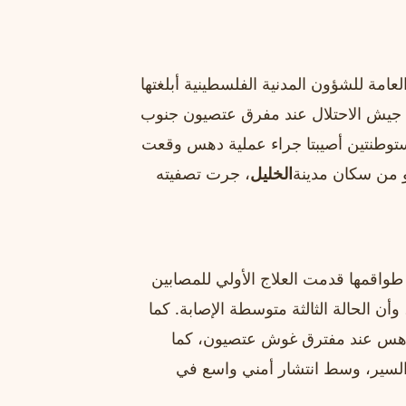
امة للشؤون المدنية الفلسطينية أبلغتها
اص جيش الاحتلال عند مفرق عتصيون جنوب
مستوطنتين أصيبتا جراء عملية دهس وقعت
و من سكان مدينة
الخليل
، جرت تصفيته
 طواقمها قدمت العلاج الأولي للمصابين
 الحالة الثالثة متوسطة الإصابة. كما
ة دهس عند مفترق غوش عتصيون، كما
مفترق أمام حركة السير، وسط انتشار أمني واسع في