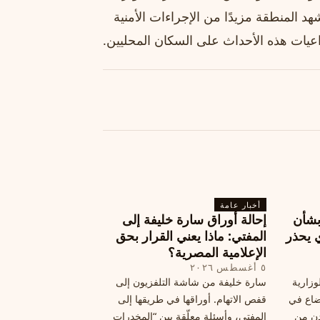
د المنطقة مزيدًا من الإجراءات الأمنية
اعيات هذه الأحداث على السكان المحليين.
أخبار عامة
بشأن
إحالة أوراق سارة خليفة إلى
 يحذر
المفتي: ماذا يعني القرار بحق
الإعلامية المصرية؟
٥ أغسطس ٢٠٢٦
وزارية
سارة خليفة من شاشة التلفزيون إلى
وضاع في
قفص الاتهام. أوراقها في طريقها إلى
دن من
المفتي، وأسئلة معلّقة بين “المخدرات