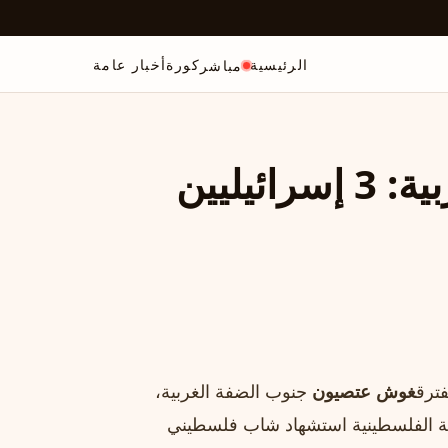
الرئيسية
كورة
أخبار عامة
مباشر
عملية دهس في الضفة الغربية: 3 إسرائيليين
غوش عتصيون
جنوب الضفة الغربية،
لصحة الفلسطينية استشهاد شاب فلسطيني