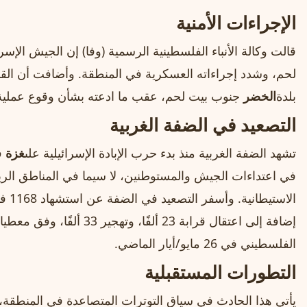
الإجراءات الأمنية
قالت وكالة الأنباء الفلسطينية الرسمية (وفا) إن الجيش الإ
لحم، وشدد إجراءاته العسكرية في المنطقة. وأضافت أن القو
بلدة
الخضر
جنوب بيت لحم، عقب ما ادعته بشأن وقوع عمل
التصعيد في الضفة الغربية
تشهد الضفة الغربية منذ بدء حرب الإبادة الإسرائيلية على
غزة
في اعتداءات الجيش والمستوطنين، لا سيما في المناطق الريفي
إضافة إلى اعتقال قرابة 23 ألف
الفلسطيني في 26 مايو/أيار الماضي.
التطورات المستقبلية
يأتي هذا الحادث في سياق التوترات المتصاعدة في المنطقة