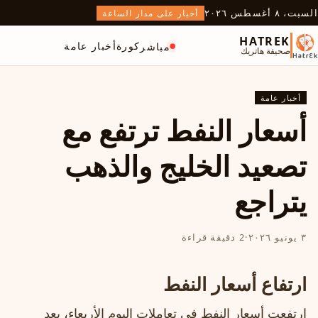
السبت، ٨ أغسطس ٢٠٢٦
أخبار على مدار الساعة
HATREK
كورة
أخبار عامة
مباشر
صحيفة هاتريك
أخبار عامة
أسعار النفط ترتفع مع
تصعيد الخليج والذهب
يتراجع
٣ يونيو ٢٠٢٦
·
2 دقيقة قراءة
ارتفاع أسعار النفط
ارتفعت أسعار النفط في تعاملات اليوم الأربعاء، بعد