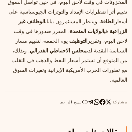
المخزونات في وقت لاحق اليوم، في حين تواصل السوق
تقييم أثر اضطرابات الإمداد والتوترات الجيوسياسية على
أسعار
الطاقة
. وينتظر المستثمرون بيانات
الوظائف غير
الزراعية
في
الولايات المتحدة
، المقرر صدورها في وقت
لاحق اليوم، وتقرير
التوظيف
يوم الجمعة، لتقييم مسار
السياسة النقدية لدى
مجلس الاحتياطي الفدرالي
. وبذلك،
من المتوقع أن تستمر أسعار النفط والذهب في التقلب
مع تطورات الحرب الأمريكية الإيرانية وتغيرات السوق
العالمية.
مشاركة:
نسخ الرابط