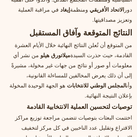
دور
الاتحاد الأفريقي
ومنظمة
إيغاد
في مراقبة العملية
وتعزيز مصداقيتها.
النتائج المتوقعة وآفاق المستقبل
من المتوقع أن تُعلن النتائج النهائية خلال الأيام العشرة
القادمة، حيث حذرت السيدة
ميلاتورق هيلو
من نشر أي
معلومات أو صور أو نتائج من جهات غير مخولة، مشيرةً
إلى أن ذلك يعرض المخالفين للمساءلة القانونية،
وأن
المجلس الوطني للانتخابات
هو الجهة الوحيدة المخولة
بإعلان النتيجة النهائية.
توصيات لتحسين العملية الانتخابية القادمة
اختتمت البعثات بتوصيات تتضمن مراجعة توزيع مراكز
الاقتراع وتقليل عدد الناخبين في كل مركز لتخفيف