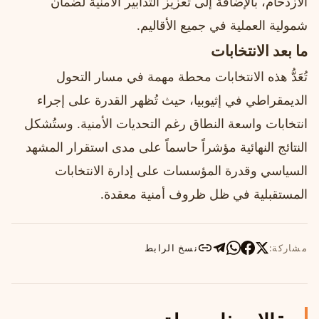
الازدحام، بالإضافة إلى تعزيز التدابير الأمنية لضمان
شمولية العملية في جميع الأقاليم.
ما بعد الانتخابات
تُعَدُّ هذه الانتخابات محطة مهمة في مسار التحول
الديمقراطي في إثيوبيا، حيث تُظهر القدرة على إجراء
انتخابات واسعة النطاق رغم التحديات الأمنية. وستُشكل
النتائج النهائية مؤشراً حاسماً على مدى استقرار المشهد
السياسي وقدرة المؤسسات على إدارة الانتخابات
المستقبلية في ظل ظروف أمنية معقدة.
مشاركة:
نسخ الرابط