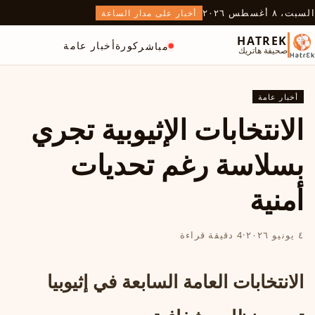
السبت، ٨ أغسطس ٢٠٢٦
أخبار على مدار الساعة
HATREK
كورة
أخبار عامة
مباشر
صحيفة هاتريك
أخبار عامة
الانتخابات الإثيوبية تجري
بسلاسة رغم تحديات
أمنية
٤ يونيو ٢٠٢٦
·
4 دقيقة قراءة
الانتخابات العامة السابعة في إثيوبيا