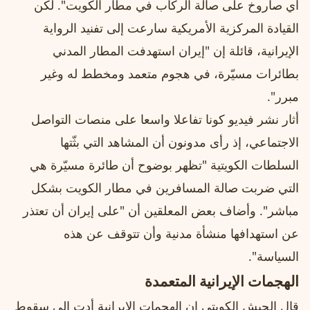
أي صاروخ على صالة الركاب في مطار الكويت". لكن
القيادة المركزية الأمريكية سارعت إلى تفنيد الرواية
الإيرانية، قائلة إن "إيران استهدفت المطار المدني
بطائرات مسيّرة، في هجوم متعمد ومخطط له وغير
مبرر".
أثار نشر فيديو كونا تفاعلا واسعا على منصات التواصل
الاجتماعي، إذ رأى مدونون أن المشاهد التي بثّتها
السلطات الكويتية "تظهر بوضوح أن طائرة مسيّرة هي
التي ضربت صالة المسافرين في مطار الكويت بشكل
مباشر". وأضاف بعض المعلقين أن "على إيران أن تعتذر
عن استهدافها منشأة مدنية وأن تتوقف عن هذه
السياسة".
الهجمات الإيرانية المتعمدة
قال الجيش الكويتي إن الهجمات الإيرانية أدت إلى سقوط