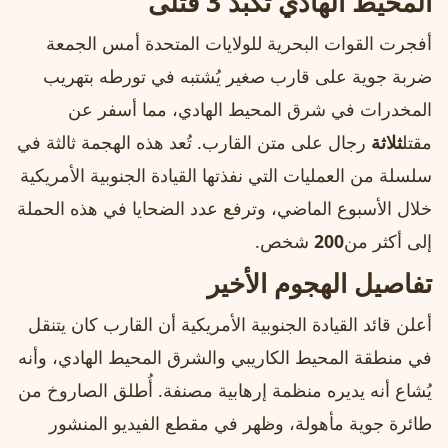
المحيط الهادي تكبد 3 قتلى
أفجرت القوات البحرية للولايات المتحدة أمس الجمعة
ضربة جوية على قارب صغير يُشتبه في تورطه بتهريب
المخدرات في شرق المحيط الهادي، مما أسفر عن
مقتل
ثلاثة
رجال على متن القارب. تُعد هذه الهجمة ثالثة في
سلسلة من العمليات التي نفذتها القيادة الجنوبية الأمريكية
خلال الأسبوع الماضي، وترفع عدد الضحايا في هذه الحملة
إلى أكثر من
200
شخص.
تفاصيل الهجوم الأخير
أعلن قائد القيادة الجنوبية الأمريكية أن القارب كان يتنقل
في منطقة المحيط الكاريبي والشرق المحيط الهادي، وأنه
يُشاع أنه يديره منظمة إرهابية مصنفة. أُطلق الصاروخ من
طائرة جوية مأهولة، وظهر في مقطع الفيديو المنشور