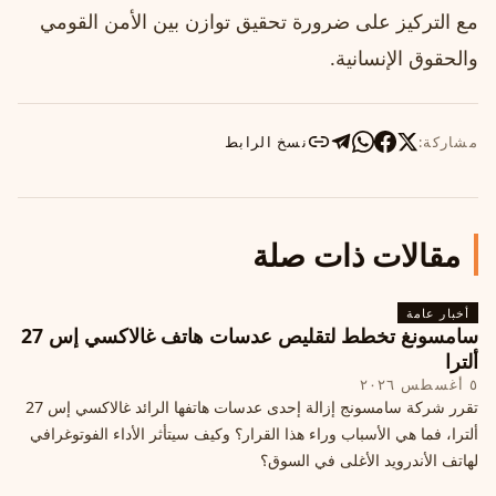
مع التركيز على ضرورة تحقيق توازن بين الأمن القومي
والحقوق الإنسانية.
مشاركة:
نسخ الرابط
مقالات ذات صلة
أخبار عامة
سامسونغ تخطط لتقليص عدسات هاتف غالاكسي إس 27
ألترا
٥ أغسطس ٢٠٢٦
تقرر شركة سامسونج إزالة إحدى عدسات هاتفها الرائد غالاكسي إس 27
ألترا، فما هي الأسباب وراء هذا القرار؟ وكيف سيتأثر الأداء الفوتوغرافي
لهاتف الأندرويد الأغلى في السوق؟