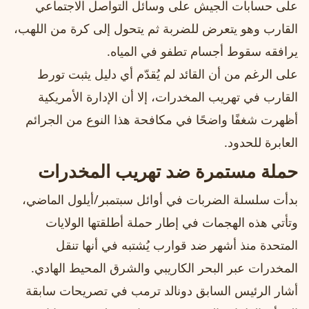
على حسابات الجيش على وسائل التواصل الاجتماعي
القارب وهو يتعرض للضربة ثم يتحول إلى كرة من اللهب،
يرافقه سقوط أجسام تطفو في المياه.
على الرغم من أن القائد لم يُقدّم أي دليل يثبت تورط
القارب في تهريب المخدرات، إلا أن الإدارة الأمريكية
أظهرت شغفًا واضحًا في مكافحة هذا النوع من الجرائم
العابرة للحدود.
حملة مستمرة ضد تهريب المخدرات
بدأت سلسلة الضربات في أوائل سبتمبر/أيلول الماضي،
وتأتي هذه الهجمات في إطار حملة أطلقتها الولايات
المتحدة منذ أشهر ضد قوارب يُشتبه في أنها تنقل
المخدرات عبر البحر الكاريبي والشرق المحيط الهادي.
أشار الرئيس السابق دونالد ترمب في تصريحات سابقة