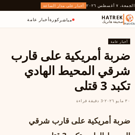
الجمعة، ٧ أغسطس ٢٠٢٦
أخبار على مدار الساعة
HATREK
كورة
أخبار عامة
مباشر
صحيفة هاتريك
أخبار عامة
ضربة أمريكية على قارب
شرقي المحيط الهادي
تكبد 3 قتلى
٣٠ مايو ٢٠٢٦
·
3 دقيقة قراءة
ضربة أمريكية على قارب شرقي