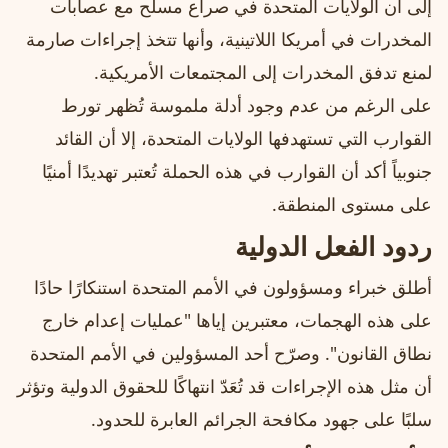
إلى أن الولايات المتحدة في صراع مسلح مع عصابات
المخدرات في أمريكا اللاتينية، وأنها تتخذ إجراءات صارمة
لمنع تدفق المخدرات إلى المجتمعات الأمريكية.
على الرغم من عدم وجود أدلة ملموسة تُظهر تورط
القوارب التي تستهدفها الولايات المتحدة، إلا أن القائد
جنوبياً أكد أن القوارب في هذه الحملة تُعتبر تهديدًا أمنيًا
على مستوى المنطقة.
ردود الفعل الدولية
أطلق خبراء ومسؤولون في الأمم المتحدة استنكارًا حادًا
على هذه الهجمات، معتبرين إياها "عمليات إعدام خارج
نطاق القانون". وصرّح أحد المسؤولين في الأمم المتحدة
أن مثل هذه الإجراءات قد تُعَدّ انتهاكًا للحقوق الدولية وتؤثر
سلبًا على جهود مكافحة الجرائم العابرة للحدود.