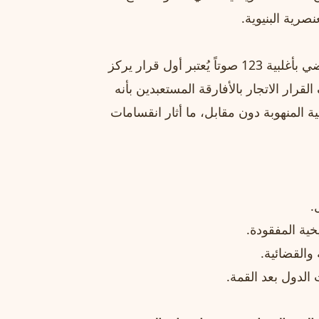
نصرية البنيوية.
القرار الأممي التاريخي الذي تم اعتماده في مارس/آذار الماضي بأغلبية 123 صوتاً يُعتبر أول قرار يركز
رار الاتجار بالأفارقة المستعبدين بأنه
ة المنهوبة دون مقابل، ما أثار انقسامات
.
خية المفقودة.
والقضائية.
الدول بعد القمة.