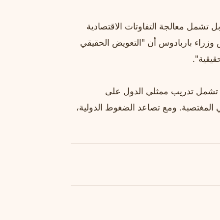
ل تشمل معالجة التفاوتات الاقتصادية
وزراء باربادوس أن "التعويض الحقيقي
قيقية".
ل تشمل تدريب ممثلي الدول على
المغتصبة. ومع تصاعد الضغوط الدولية،