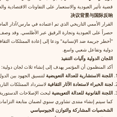
قضية تأثير العبودية والاستعمار على التفاوتات الاقتصادية والع
决议背景与国际反响
حصراً على العبودية وتجارة الرقيق عبر الأطلسي. وقد وصف الق
"أخطر جريمة ضد الإنسانية" ودعا إلى إعادة الممتلكات الثقافي
دولية وتفاعل شعبي واسع.
اللجان الدولية وآليات التنفيذ
أكد المنظمون أن المؤتمر يهدف إلى إنشاء ثلاث لجان دولية:
اللجنة الاستشارية للعدالة التعويضية
لتنسيق الجهود بين الدول
لجنة الخبراء لاستعادة الآثار الثقافية
لاسترداد الممتلكات التاري
اللجنة القانونية للعدالة التعويضية
لبحث الإصلاحات الدستورية 
كما سيتم إنشاء منتدى تشاوري سنوي لضمان متابعة التزامات 
الشخصيات المشاركة والتوازن الجيوسياسي