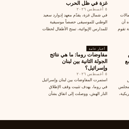
غزة في ظل الحرب
٥ أغسطس ٢٠٢٦
مالات
في شمال غزة، يقدّم معهد إدوارد سعيد
ه أن
الوطني للموسيقى حصصاً موسيقية
ة تقوم
للمدارس الإيوائية، تمنح الأطفال لحظات
ة بضربات
من السلام وتعيد لهم الطفولة المفقودة.
تبان
اكتشف كيف
أخبار عامة
مفاوضات روما: ما هي نتائج
ع
الجولة الثانية بين لبنان
وإسرائيل؟
٥ أغسطس ٢٠٢٦
س
استمرت المفاوضات بين لبنان وإسرائيل
 ومجلس
في روما، بهدف تثبيت وقف الإطلاق
يكية،
النار الهش، ووصلت إلى اتفاق بشأن
مناطق تجريبية جديدة. ولكن، يتعارك
طاع
لبنان حول مسار المفاوضات، الذي
يعتبره بعض القوى السياسية مدخلا
لمعالجة الملفات العالقة، فيما يرى
otros أنها تنازلات ميدانية.