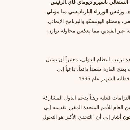
السنغالي باسيرو ديوماي فاي
،
الرئيس
ه
، و
رئيس الوزراء البارباديسي ميا موتلي
.
ي، وممثلو اليونسكو والبرنامج الإنمائي
 عبر الفيديو، مما يعكس محاولة توازن
ترتيب النظام الدولي، معتبراً أن تمثيل
 القارة مقعداً دائماً، داعياً إلى
ابه الشهير عام 1995.
تزامات فعلية رهناً بدعم الدول المشاركة
مين العام للأمم المتحدة المقرر تقديمه إلى
ون
أشار إلى أن "التحدي الأكبر هو التحول