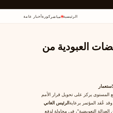
الرئيسية
كورة
أخبار عامة
مباشر
ضات العبودية من
استعمار
فيع المستوى يركز على تحويل قرار الأمم
قد عُقد المؤتمر برعاية
الرئيس الغاني
ن العدالة التعويضية"، في محاولة لدفع