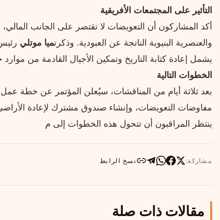
التأثير على المجتمعات الأفريقية
أكد المشاركون أن التعويضات لا تقتصر على الجانب المالي، ب
والعنصرية البنيوية الناتجة عن العبودية. وذكرت
ميا موتلي
رئيس 
يشمل إعادة كتابة التاريخ وتمكين الأجيال القادمة من موارد ح
الخطوات التالية
بعد ثلاثة أيام من المناقشات، سيُعلن المؤتمر عن خطة عم
مفاوضات التعويضات، وإنشاء صندوق مشترك لإعادة الأراضي 
ينتظر المراقبون أن تتحول هذه الخطوات إلى م
مشاركة:
نسخ الرابط
مقالات ذات صلة