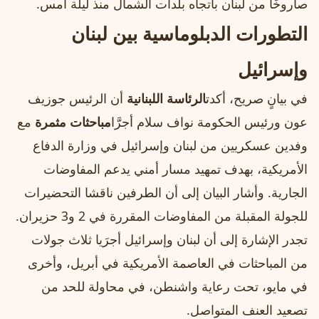
صاروخًا من لبنان باتجاه بلدات الشمال منذ ليلة أمس.
التطورات الدبلوماسية بين لبنان
وإسرائيل
في بيانٍ صريح، أكدت
الرئاسة اللبنانية
أن الرئيس جوزيف
عون ورئيس الحكومة نواف سلام أجرَّا
مباحثات مثمرة
مع
وفدين عسكريين من لبنان وإسرائيل في وزارة الدفاع
الأمريكية، بهدف تمهيد مسار أمني يدعم المفاوضات
الجارية. وأشار البيان إلى أن الطرفين ناقشا التحضيرات
للجولة المقبلة من المفاوضات المقررة في 2 و3 حزيران.
تجدر الإشارة إلى أن لبنان وإسرائيل أجرَيا ثلاث جولات
من المباحثات في العاصمة الأمريكية في أبريل، وأخرى
في مايو، تحت رعاية واشنطن، في محاولة للحد من
تصعيد العنف المتواصل.