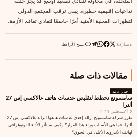
المتحدة، في محاولة لتفادي تصعيد أوسع قد يجرّ خلفه
تداعيات إقليمية خطيرة. يبقى ترقب المجتمع الدولي
لتطورات العملية الأمنية أمرًا حاسمًا لتفادي تفاقم الأزمة.
مشاركة:
نسخ الرابط
مقالات ذات صلة
أخبار عامة
سامسونغ تخطط لتقليص عدسات هاتف غالاكسي إس 27
ألترا
٥ أغسطس ٢٠٢٦
تقرر شركة سامسونج إزالة إحدى عدسات هاتفها الرائد غالاكسي إس 27
ألترا، فما هي الأسباب وراء هذا القرار؟ وكيف سيتأثر الأداء الفوتوغرافي
لهاتف الأندرويد الأغلى في السوق؟