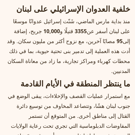
خلفية العدوان الإسرائيلي على لبنان
منذ بداية مارس الماضي، شَنّت إسرائيل عدوانًا موسعًا
على لبنان أسفر عن
3355
قتيلًا و
10,000
جريح، إضافة
إلى
95
مصابًا آخرين، مع نزوح أكثر من مليون سكان. وقد
أدت هذه العملية إلى تدمير بنى تحتية حيوية، بما في ذلك
محطات كهرباء ومراكز تجارية، ما زاد من معاناة السكان
المدنيين.
ما ينتظر المنطقة في الأيام القادمة
مع استمرار عمليات القصف والإخلاءات، يبقى الوضع في
جنوب لبنان هشًا، وتتصاعد المخاوف من توسيع دائرة
القتال إلى مناطق أخرى. من المتوقع أن تستمر
المفاوضات الدبلوماسية التي تجري تحت رعاية الولايات