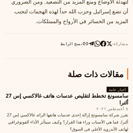
لتهدئة الأوضاع ومنع المزيد من التصعيد. ومن الضروري
أن تضع إسرائيل وحزب الله حداً لهذه الهجمات لتجنب
المزيد من الخسائر في الأرواح والممتلكات.
مشاركة:
نسخ الرابط
مقالات ذات صلة
أخبار عامة
سامسونغ تخطط لتقليص عدسات هاتف غالاكسي إس 27
ألترا
٥ أغسطس ٢٠٢٦
تقرر شركة سامسونج إزالة إحدى عدسات هاتفها الرائد غالاكسي إس 27
ألترا، فما هي الأسباب وراء هذا القرار؟ وكيف سيتأثر الأداء الفوتوغرافي
لهاتف الأندرويد الأغلى في السوق؟