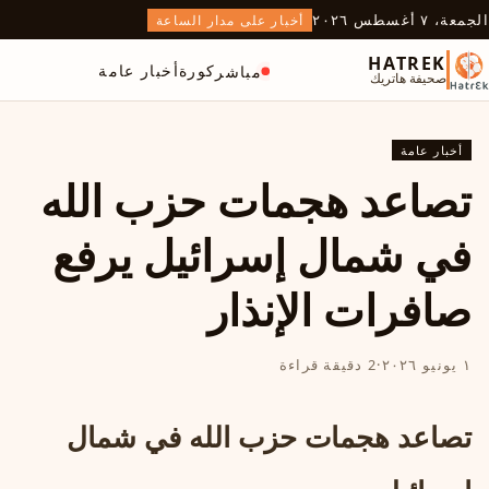
الجمعة، ٧ أغسطس ٢٠٢٦
أخبار على مدار الساعة
HATREK
كورة
أخبار عامة
مباشر
صحيفة هاتريك
أخبار عامة
تصاعد هجمات حزب الله
في شمال إسرائيل يرفع
صافرات الإنذار
١ يونيو ٢٠٢٦
·
2 دقيقة قراءة
تصاعد هجمات حزب الله في شمال