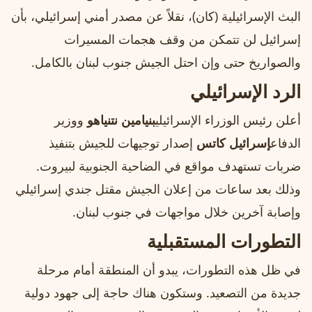
البث الإسرائيلية (كان)، نقلاً عن مصدر أمني إسرائيلي، بأن
إسرائيل لن تتمكن من وقف هجمات المسيرات
والصواريخ حتى وإن احتل الجيش جنوب لبنان بالكامل.
الرد الإسرائيلي
أعلن رئيس الوزراء الإسرائيلي
بنيامين نتنياهو
ووزير
الدفاع
إسرائيل كاتس
إصدار توجيهات للجيش بتنفيذ
ضربات تستهدف مواقع في الضاحية الجنوبية لبيروت.
وذلك بعد ساعات من إعلان الجيش مقتل جندي إسرائيلي
وإصابة آخرين خلال مواجهات في جنوب لبنان.
التطورات المستقبلية
في ظل هذه التطورات، يبدو أن المنطقة أمام مرحلة
جديدة من التصعيد. وستكون هناك حاجة إلى جهود دولية