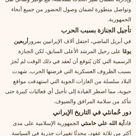
وتواصل متطورة لضمان وصول الحضور من جميع أنحاء
الجمهورية.
تأجيل الجنازة بسبب الحرب
في أبريل الماضي، احتفل آلاف الإيرانيين بمرور
أربعين
يومًا
على رحيل المرشد الأعلى السابق، لكن الجنازة
الرسمية التي كان يُتوقع أن تُعقد في ذلك الوقت لم تُجرَ
بسبب الظروف العسكرية التي فرضتها الحرب. شهدت
البلاد سلسلة من الغارات الجوية التي استهدفت مواقع
حيوية، مما اضطر القيادة إلى تأجيل أي فعاليات كبيرة حتى
تتأكد من سلامة المرافق والضيوف.
دور خُمانئي في التاريخ الإيراني
قاد
آية الله علي خامنئي
الجمهورية الإسلامية على مدى
أكثر من ثلاثة عقود، محدثًا تغييرات جذرية في السياسة