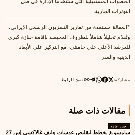
الخطوات المستقبلية التي ستتخذها الإدارة في ظل
التوترات الجارية.
*المقالة مستمدة من تقارير التلفزيون الرسمي الإيراني،
وتُقدّم تحليلاً شاملاً للظروف المحيطة بإقامة جنازة كبرى
للمرشد الأعلى علي خامنئي، مع التركيز على الأبعاد
الدينية والسي
مشاركة:
نسخ الرابط
مقالات ذات صلة
أخبار عامة
سامسونغ تخطط لتقليص عدسات هاتف غالاكسي إس 27