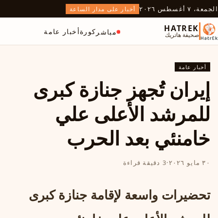
الجمعة، ٧ أغسطس ٢٠٢٦
أخبار على مدار الساعة
HATREK
كورة
أخبار عامة
مباشر
صحيفة هاتريك
أخبار عامة
إيران تُجهز جنازة كبرى
للمرشد الأعلى علي
خامنئي بعد الحرب
٣٠ مايو ٢٠٢٦
·
3 دقيقة قراءة
تحضيرات واسعة لإقامة جنازة كبرى