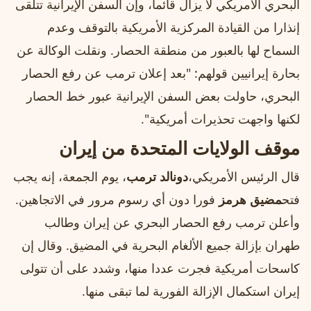
البحري الأمريكي لا يزال قائما، وإن السفن الإيرانية تتلقى
إنذارا من القيادة المركزية الأمريكية بالتوقف وعدم
السماح لها بالعبور من منطقة الحصار. ونقلت الوكالة عن
بحارة إيرانيين قولهم: "بعد إعلان ترمب عن رفع الحصار
البحري، حاولت بعض السفن الإيرانية عبور خط الحصار
لكنها واجهت تحذيرات أمريكية".
موقف الولايات المتحدة من إيران
قال الرئيس الأمريكي،
دونالد ترمب
، يوم الجمعة، إنه يجب
فتح
مضيق هرمز
فورا دون أي رسوم مرور في الاتجاهين.
وأعلن ترمب رفع الحصار البحري عن إيران وطالب
طهران بإزالة جميع الألغام البحرية في المضيق. وقال إن
كاسحات أمريكية فجرت عددا منها، وشدد على أن تتولى
إيران استكمال الإزالة الفورية لما تبقى منها.