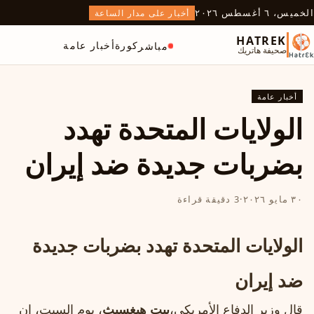
الخميس، ٦ أغسطس ٢٠٢٦
أخبار على مدار الساعة
HATREK
كورة
أخبار عامة
مباشر
صحيفة هاتريك
أخبار عامة
الولايات المتحدة تهدد
بضربات جديدة ضد إيران
٣٠ مايو ٢٠٢٦
·
3 دقيقة قراءة
الولايات المتحدة تهدد بضربات جديدة
ضد إيران
قال وزير الدفاع الأمريكي،
بيت هيغسيث
، يوم السبت، إن