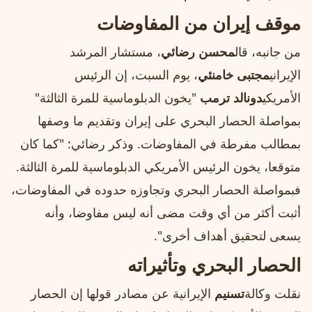
موقف إيران من المفاوضات
من جانبه، قال
محسن رضائي
، مستشار المرشد
الإيراني
مجتبى خامنئي
، يوم السبت، إن الرئيس
الأمريكي
دونالد ترمب
"يخون الدبلوماسية للمرة الثالثة"
بمواصلة الحصار البحري على إيران وتقديم ما وصفها
بمطالب مفرطة في المفاوضات. وذكر رضائي: "كما كان
متوقعا، يخون الرئيس الأمريكي الدبلوماسية للمرة الثالثة.
فبمواصلة الحصار البحري وتجاوزه حدوده في المفاوضات،
أثبت أكثر من أي وقت مضى أنه ليس مفاوضا، وأنه
يسعى لتحقيق أهداف أخرى".
الحصار البحري وتأثيراته
نقلت وكالة
تسنيم
الإيرانية عن مصادر قولها إن الحصار