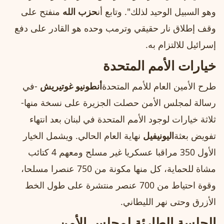
وهو السبيل الوحيد لذلك". وتابع أن
حزب الله
منفتح على
وقف إطلاق نار حقيقي وترمب وحده هو القادر على دفع
إسرائيل للالتزام به.
خيارات الأمم المتحدة
طرح الأمين العام للأمم المتحدة
أنطونيو غوتيريش
-في
رسالة لمجلس الأمن حصلت الجزيرة على نسخة منها-
ثلاثة خيارات لوجود الأمم المتحدة في لبنان بعد انتهاء
تفويض بعثة
اليونيفيل
نهاية العام الحالي. ويشمل الخيار
الأول 350 مراقبا عسكريا غير مسلح ومعهم 4 كتائب
مشاة للحماية، كل منها مكونة من 750 عنصرا مسلحا،
وقوة احتياط من 700 عنصر منتشرة على طول الخط
الأزرق وحتى نهر الليطاني.
الجلسة الطارئة لمجلس الأمن