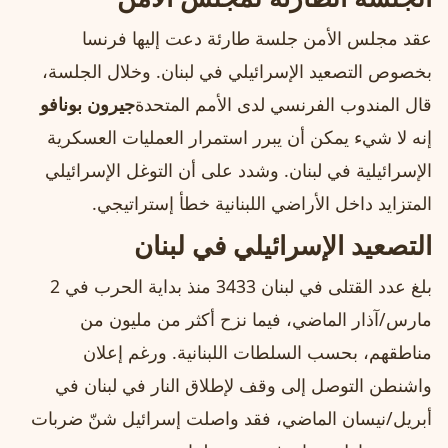
عقد مجلس الأمن جلسة طارئة دعت إليها فرنسا
بخصوص التصعيد الإسرائيلي في لبنان. وخلال الجلسة،
قال المندوب الفرنسي لدى الأمم المتحدة
جيرون بونافو
إنه لا شيء يمكن أن يبرر استمرار العمليات العسكرية
الإسرائيلية في لبنان. وشدد على أن التوغل الإسرائيلي
المتزايد داخل الأراضي اللبنانية خطأ إستراتيجي.
التصعيد الإسرائيلي في لبنان
بلغ عدد القتلى في لبنان 3433 منذ بداية الحرب في 2
مارس/آذار الماضي، فيما نزح أكثر من مليون من
مناطقهم، بحسب السلطات اللبنانية. ورغم إعلان
واشنطن التوصل إلى وقف لإطلاق النار في لبنان في
أبريل/نيسان الماضي، فقد واصلت إسرائيل شنّ ضربات