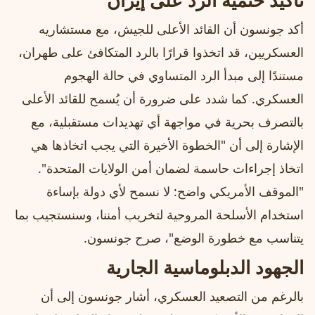
تأكيد حتمية الرد على إيران
أكد جونسون أن القائد الأعلى للجيش، مع مستشاريه
العسكريين، قد اتخذوا قرارًا بالرد المتكافئ على طهران،
مستندًا إلى مبدأ الرد المتساوي في حالة الهجوم
العسكري. كما شدد على ضرورة أن يُسمح للقائد الأعلى
بالتصرف بحرية في مواجهة أي تهديدات مستقبلية، مع
الإشارة إلى أن "الخطوة الأخيرة التي يجب اتخاذها هي
اتخاذ إجراءات حاسمة لضمان أمن الولايات المتحدة".
"الموقف الأمريكي واضح: لا نسمح لأي دولة بإساءة
استخدام الأسلحة المروحية لتخريب أمننا، وسنستجيب بما
يتناسب مع خطورة الوضع"، صرح جونسون.
الجهود الدبلوماسية الجارية
بالرغم من التصعيد العسكري، أشار جونسون إلى أن