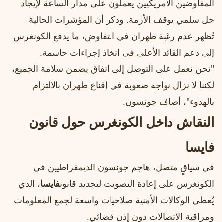
المفاوضين الأمريكيين يعملون على مدار الساعة لإيجاد
حل سلمي يوقف الأزمة. وذكر أن المؤشرات الحالية
تُظهر عدم رغبة طهران في التفاوض، ما يدفع الكونغرس
إلى دعم القائد الأعلى في اتخاذ إجراءات حاسمة.
"نحن نعمل على التوصل إلى اتفاق يضمن سلامة الجميع،
لكننا لا نزال نواجه صعوبة في إقناع طهران بالالتزام
بالهدوء"، أضاف جونسون.
النقاش داخل الكونغرس حول قانون
فايسا
في سياقٍ متصل، هاجم جونسون الديمقراطيين في
الكونغرس على إعادة التصويت لتجديد قانون
فايسا
، الذي
يُعطي الوكالات الأمنية صلاحيات واسعة لجمع المعلومات
ومراقبة الاتصالات دون إذن قضائي.