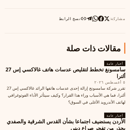
مشاركة:
نسخ الرابط
مقالات ذات صلة
أخبار عامة
سامسونغ تخطط لتقليص عدسات هاتف غالاكسي إس 27
ألترا
٥ أغسطس ٢٠٢٦
تقرر شركة سامسونج إزالة إحدى عدسات هاتفها الرائد غالاكسي إس 27
ألترا، فما هي الأسباب وراء هذا القرار؟ وكيف سيتأثر الأداء الفوتوغرافي
لهاتف الأندرويد الأغلى في السوق؟
أخبار عامة
الأردن يستضيف اجتماعا بشأن القدس الشرقية والصفدي
يحذر من تفجر صراع ديني