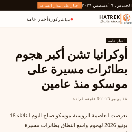
الخميس، ٦ أغسطس ٢٠٢٦
أخبار على مدار الساعة
HATREK
كورة
أخبار عامة
مباشر
صحيفة هاتريك
أخبار عامة
أوكرانيا تشن أكبر هجوم
بطائرات مسيرة على
موسكو منذ عامين
١٨ يونيو ٢٠٢٦
·
3 دقيقة قراءة
تعرضت العاصمة الروسية موسكو صباح اليوم الثلاثاء 18
يونيو 2026 لهجوم واسع النطاق بطائرات مسيرة