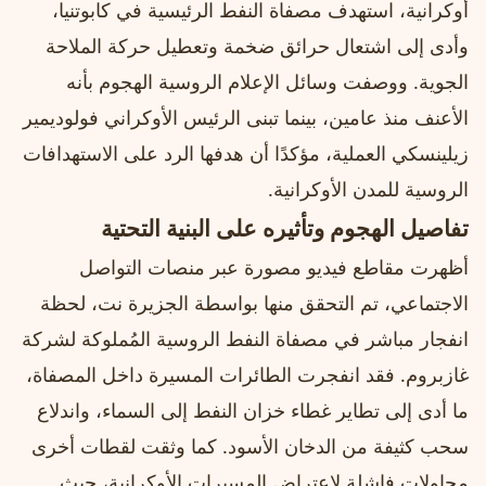
أوكرانية، استهدف مصفاة النفط الرئيسية في كابوتنيا،
وأدى إلى اشتعال حرائق ضخمة وتعطيل حركة الملاحة
الجوية. ووصفت وسائل الإعلام الروسية الهجوم بأنه
الأعنف منذ عامين، بينما تبنى الرئيس الأوكراني فولوديمير
زيلينسكي العملية، مؤكدًا أن هدفها الرد على الاستهدافات
الروسية للمدن الأوكرانية.
تفاصيل الهجوم وتأثيره على البنية التحتية
أظهرت مقاطع فيديو مصورة عبر منصات التواصل
الاجتماعي، تم التحقق منها بواسطة الجزيرة نت، لحظة
انفجار مباشر في مصفاة النفط الروسية المُملوكة لشركة
غازبروم. فقد انفجرت الطائرات المسيرة داخل المصفاة،
ما أدى إلى تطاير غطاء خزان النفط إلى السماء، واندلاع
سحب كثيفة من الدخان الأسود. كما وثقت لقطات أخرى
محاولات فاشلة لاعتراض المسيرات الأوكرانية، حيث