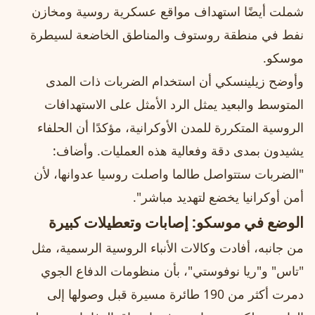
شملت أيضًا استهداف مواقع عسكرية روسية ومخازن
نفط في منطقة روستوف والمناطق الخاضعة لسيطرة
موسكو.
وأوضح زيلينسكي أن استخدام الضربات ذات المدى
المتوسط والبعيد يمثل الرد الأمثل على الاستهدافات
الروسية المتكررة للمدن الأوكرانية، مؤكدًا أن الحلفاء
يشيدون بمدى دقة وفعالية هذه العمليات. وأضاف:
"الضربات ستتواصل طالما واصلت روسيا عدوانها، لأن
أمن أوكرانيا يخضع لتهديد مباشر".
الوضع في موسكو: إصابات وتعطيلات كبيرة
من جانبه، أفادت وكالات الأنباء الروسية الرسمية، مثل
"تاس" و"ريا نوفوستي"، بأن منظومات الدفاع الجوي
دمرت أكثر من 190 طائرة مسيرة قبل وصولها إلى