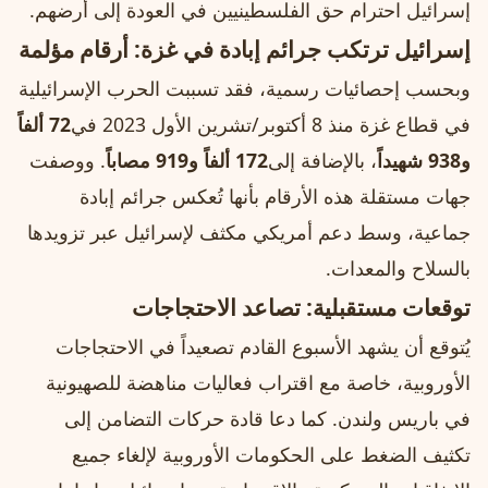
إسرائيل احترام حق الفلسطينيين في العودة إلى أرضهم.
إسرائيل ترتكب جرائم إبادة في غزة: أرقام مؤلمة
وبحسب إحصائيات رسمية، فقد تسببت الحرب الإسرائيلية
في قطاع غزة منذ 8 أكتوبر/تشرين الأول 2023 في
72 ألفاً
و938 شهيداً
، بالإضافة إلى
172 ألفاً و919 مصاباً
. ووصفت
جهات مستقلة هذه الأرقام بأنها تُعكس جرائم إبادة
جماعية، وسط دعم أمريكي مكثف لإسرائيل عبر تزويدها
بالسلاح والمعدات.
توقعات مستقبلية: تصاعد الاحتجاجات
يُتوقع أن يشهد الأسبوع القادم تصعيداً في الاحتجاجات
الأوروبية، خاصة مع اقتراب فعاليات مناهضة للصهيونية
في باريس ولندن. كما دعا قادة حركات التضامن إلى
تكثيف الضغط على الحكومات الأوروبية لإلغاء جميع