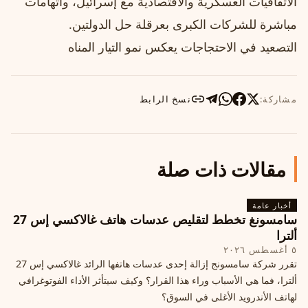
الاتفاقيات العسكرية والاقتصادية مع إسرائيل، واتهامات
مباشرة للشركات الكبرى بعرقلة حل الدولتين.
التصعيد في الاحتجاجات يعكس نمو التيار المناه
مشاركة:
نسخ الرابط
مقالات ذات صلة
أخبار عامة
سامسونغ تخطط لتقليص عدسات هاتف غالاكسي إس 27
ألترا
٥ أغسطس ٢٠٢٦
تقرر شركة سامسونج إزالة إحدى عدسات هاتفها الرائد غالاكسي إس 27
ألترا، فما هي الأسباب وراء هذا القرار؟ وكيف سيتأثر الأداء الفوتوغرافي
لهاتف الأندرويد الأغلى في السوق؟