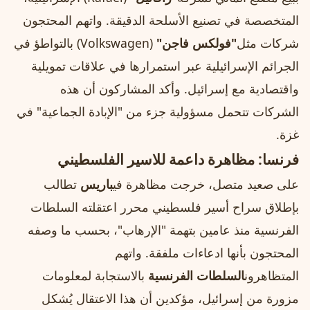
المتخصصة في تصنيع الأسلحة الدقيقة. واتهم المحتجون
شركات مثل
"فولكس فاجن"
(Volkswagen) بالتواطؤ في
الجرائم الإسرائيلية عبر استمرارها في علاقات تمويلية
واقتصادية مع إسرائيل. وأكد المشاركون أن هذه
الشركات تتحمل مسؤولية جزء من "الإبادة الجماعية" في
غزة.
فرنسا: مظاهرة داعمة للاسير الفلسطيني
على صعيد متصل، خرجت مظاهرة في
باريس
تطالب
بإطلاق سراح أسير فلسطيني محرر اعتقلته السلطات
الفرنسية منذ عامين بتهمة "الإرهاب"، بحسب ما وصفه
المحتجون بأنها ادعاءات ملفقة. واتهم
المتظاهرون
السلطات الفرنسية
بالاستجابة لمعلومات
مزورة من إسرائيل، مؤكدين أن هذا الاعتقال يُشكل