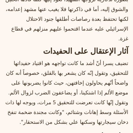
والشوق إليه، أما في ذاكرتها فلا يغيب عنها مشهد إعدامه،
لكنها تحتفظ بعدة رصاصات أطلقها جنود الاحتلال
الإسرائيلي عليه عندما اقتحموا عليهم منزلهم في قطاع
غزة.
آثار الإعتقال على الحفيدات
تضيف يسرا أنّ أشد ما كانت تواجهه هو اقتياد حفيداتها
للتحقيق، وتقول إنّه كان يشعر بها بالقلق، خصوصاً أنه كان
واضحاً أنّهم يحاولون إخافتهن، حيث كانوا يضربونها على
موضع الألم إذا اشتكينا، أو يضاعفون الضرب لزوال الألم.
وتقول إنّها كانت تعرضت للتحقيق 5 مرات، ويوجه لها ذات
الأسئلة وسط إهانات وشتائم، "وكانت مجندة ضخمة تنفخ
دخان سيجارتها وسكنها علي بشكل من الاستحقار".