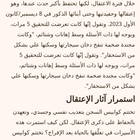
خلال فترة الاعتقال، لكنها تحتفظ بأكبر حدث عندها، وهو
إعتقالها وحفيدتيها وحتى أبنائها الذكور في 8 ديسمبر/كانون
الأول 2023. وتقول إنّها كانت تعرضت للتحقيق 5 مرات،
ويوجه لها ذات الأسئلة وسط إهانات وشتائم، "وكانت
مجندة ضخمة تنفخ دخان سيجارتها وسكنها علي بشكل
من الاستحقار". وتقول إنّها كانت تعرضت للتحقيق 5
مرات، ويوجه لها ذات الأسئلة وسط إهانات وشتائم،
"وكانت مجندة ضخمة تنفخ دخان سيجارتها وسكنها علي
بشكل من الاستحقار".
استمرار آثار الإعتقال
تختتم كوابيس السجن بتعذيب نفسي وجسدي، وتعهدن
بالحفاظ على ذكرى الإعتقال. لكن كيف استمرت هذه
الأسيرات في تعلّقها بالحياة بعد الإفراج؟ تختتم كوابيس