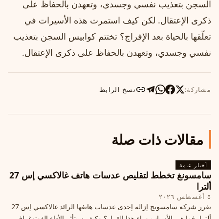
السجن بتعذيب نفسي وجسدي، وتعهدن بالحفاظ على
ذكرى الإعتقال. لكن كيف استمرت هذه الأسيرات في
تعلّقها بالحياة بعد الإفراج؟ تختتم كوابيس السجن بتعذيب
نفسي وجسدي، وتعهدن بالحفاظ على ذكرى الإعتقال.
مشاركة:
نسخ الرابط
مقالات ذات صلة
أخبار عامة
سامسونغ تخطط لتقليص عدسات هاتف غالاكسي إس 27
ألترا
٥ أغسطس ٢٠٢٦
تقرر شركة سامسونج إزالة إحدى عدسات هاتفها الرائد غالاكسي إس 27
ألترا، فما هي الأسباب وراء هذا القرار؟ وكيف سيتأثر الأداء الفوتوغرافي