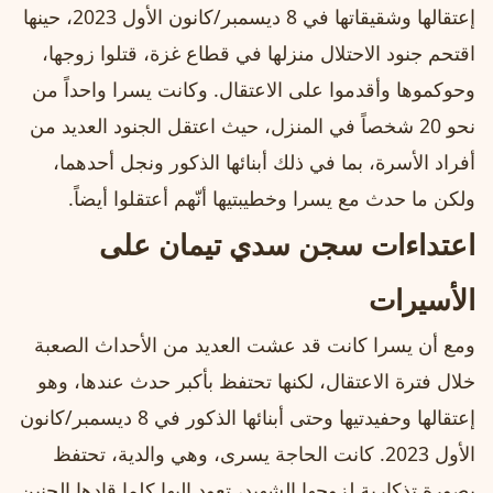
إعتقالها وشقيقاتها في 8 ديسمبر/كانون الأول 2023، حينها
اقتحم جنود الاحتلال منزلها في قطاع غزة، قتلوا زوجها،
وحوكموها وأقدموا على الاعتقال. وكانت يسرا واحداً من
نحو 20 شخصاً في المنزل، حيث اعتقل الجنود العديد من
أفراد الأسرة، بما في ذلك أبنائها الذكور ونجل أحدهما،
ولكن ما حدث مع يسرا وخطيبتيها أنّهم أعتقلوا أيضاً.
اعتداءات سجن سدي تيمان على
الأسيرات
ومع أن يسرا كانت قد عشت العديد من الأحداث الصعبة
خلال فترة الاعتقال، لكنها تحتفظ بأكبر حدث عندها، وهو
إعتقالها وحفيدتيها وحتى أبنائها الذكور في 8 ديسمبر/كانون
الأول 2023. كانت الحاجة يسرى، وهي والدية، تحتفظ
بصورة تذكارية لزوجها الشهيد، تعود إليها كلما قادها الحنين