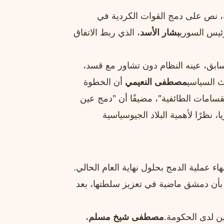
، نص على دمج القوات الكردية في
ئيس السوري
بشار الأسد
، الذي ربط الاتفاق
لسابق، عينه النظام دون تشاور مع قسد،
ث السياسي
مصطفى النعيمي
أن الخطوة
لانقسامات الطائفية"، مضيفًا أن "دمج عين
ظرًا لأهمية البلاد الجيوسياسية
نهاء عملية الدمج بحلول نهاية العام الحالي.
 بأن دمشق ماضية في تعزيز سلطتها، بعد
ين لدى الحكومة.
مصطفى شيخ مسلم
،