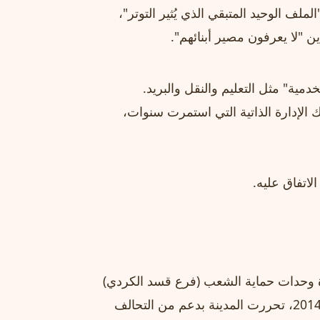
لف الوحيد المتبقي الذي يُثير التوتر"،
ن "لا يعرفون مصير أبنائهم".
مية" مثل التعليم والنقل والبريد.
الإدارة الذاتية التي استمرت سنوات،
لاتفاق عليه.
 وحدات حماية الشعب (فرع قسد الكردي)
منذ تموز/يوليو 2012. بعد هجوم تنظيم الدولة الإسلامية عام 2014، تحررت المدينة بدعم من التحالف