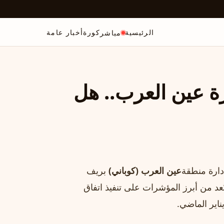
الرئيسية
كورة
أخبار عامة
مباشر
ة عين العرب.. هل
دارة منطقة
عين العرب (كوباني)
بريف
ُعد من أبرز المؤشرات على تنفيذ اتفاق
اير الماضي.