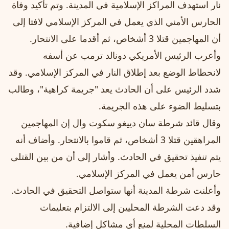
نار استهدف المراكز الإسلامية في المدينة. وتم تأكيد وفاة
الحارس الأمني الذي يعمل في المركز الإسلامي لافتا إلى
أن المهاجمين قتلا 3 أشخاص، ثم أقدما على الانتحار.
وأعرب الرئيس الأمريكي دونالد ترمب عن أسفه
لانحطاط الوضع بعد إطلاق النار في المركز الإسلامي. وقد
شدد الرئيس على أن الحادث يعد "جريمة كراهية"، وطالب
بتسليط الضوء على هذه الجريمة.
وقال قائد شرطة سان دييغو سكوت وال إن المهاجمين
المراهقين قتلا 3 أشخاص، ثم قاموا بالانتحار. وأضاف أنه
يتم تنفيذ تحقيق في الحادث. وأشار إلى أن من بين القتلى
حارس أمن يعمل في المركز الإسلامي.
وأعلنت شرطة المدينة أنها ستواصل التحقيق في الحادث.
وقد دعت الشرطة المحليين إلى الالتزام بتعليمات
السلطات المحلية لمنع أي مشاكل إضافية.