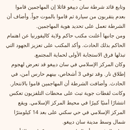
وتابع قائد شرطة سان دييغو قائلا إن المهاجمين قاموا
بعدم يتقربون من سيارة ثم قاموا بالموت جواً. وأضاف أن
الشرطة تعمل على تحديد هوية المهاجمين.
ومن جانبها أعلنت مكتب حاكم ولاية كاليفورنيا عن اهتمام
الحاكم بذلك الحادث. وأكد المكتب على تعزيز الجهود التي
تبذلها فرق الاستجابة الأولى لحماية المجتمع.
وكان المركز الإسلامي في سان دييغو قد تعرض لهجوم
إطلاق نار. وقد توفي 3 أشخاص، بينهم حارس أمن، في
الحادث. وأضافت الشرطة أن المهاجمين قاموا بالانتحار.
وكانت لقطات جوية تبث على محطات التلفزيون تعكس
انتشارًا أمنيًا كبيرًا في محيط المركز الإسلامي. ويقع
المركز الإسلامي في حي سكني على بعد 14 كيلومترًا
شمال وسط مدينة سان دييغو.