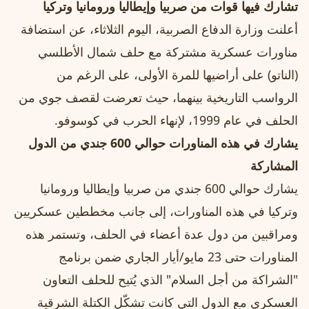
تشارك فيها قوات من صربيا وإيطاليا ورومانيا وتركيا
أعلنت وزارة الدفاع الصربية، اليوم الثلاثاء، عن استضافة
مناورات عسكرية مشتركة مع حلف شمال الأطلسي
(الناتو) على أراضيها للمرة الأولى، على الرغم من
الرواسب التاريخية بينهما، حيث تعرضت لقصف جوي من
الحلف في عام 1999، لإنهاء الحرب في كوسوفو.
يشارك في هذه المناورات حوالي 600 جندي من الدول
المشاركة
يشارك حوالي 600 جندي من صربيا وإيطاليا ورومانيا
وتركيا في هذه المناورات، إلى جانب مخططين عسكريين
ومراقبين من دول عدة أعضاء في الحلف، وتستمر هذه
المناورات حتى 23 مايو/أيار الجاري ضمن برنامج
"الشراكة من أجل السلام" الذي يُتيح للحلف التعاون
العسكري مع الدول التي كانت تشكّل الكتلة الشرقية