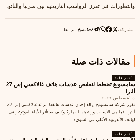
والتطورات في تعزز الرواسب التاريخية بين صربيا والناتو.
مشاركة:
نسخ الرابط
مقالات ذات صلة
أخبار عامة
سامسونغ تخطط لتقليص عدسات هاتف غالاكسي إس 27
ألترا
٥ أغسطس ٢٠٢٦
تقرر شركة سامسونج إزالة إحدى عدسات هاتفها الرائد غالاكسي إس 27
ألترا، فما هي الأسباب وراء هذا القرار؟ وكيف سيتأثر الأداء الفوتوغرافي
لهاتف الأندرويد الأغلى في السوق؟
أخبار عامة