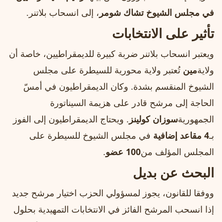
في مجلس الشيوخ تشاك شومر
، إلى انسحاب بلاتنر.
تأثير على الانتخابات
ويعتبر انسحاب بلاتنر ضربة كبيرة للديمقراطيين، خاصة أن
ولاية
مين
تُعتبر ولاية محورية للسيطرة على مجلس
الشيوخ المنقسم بشدة. وكان الديمقراطيون في أمسّ
الحاجة إلى مرشح قادر على هزيمة السيناتورة
الجمهورية
سوزان كولينز
. ويحتاج الديمقراطيون إلى الفوز
بـ
4 مقاعد إضافية
في مجلس الشيوخ للسيطرة على
المجلس المؤلف من
100 عضو
.
البحث عن بديل
ووفقا للقانون، يجوز لمسؤولي الحزب اختيار مرشح جديد
إذا انسحب المرشح الفائز في الانتخابات التمهيدية بحلول