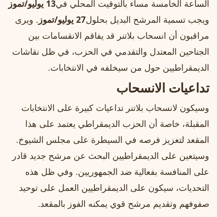
الساعة الخامسة مساء بالتوقيت المحلي في
13 يوليو/تموز
ويجب تسمية المرشح البديل بحلول
27 يوليو/تموز
. ويرى
مراقبون أن انسحاب بلاتنر قد يفاقم الانقسامات بين
الجناحين المعتدل والتقدمي في الحزب، في ظل نقاشات
الديمقراطيين حول من سيخلفه في الانتخابات.
تداعيات الانسحاب
وسيكون لانسحاب بلاتنر تداعيات كبيرة على الانتخابات
المقبلة، خاصة أن الحزب الديمقراطي يعتمد على هذا
المقعد لتعزيز فرصه في السيطرة على مجلس الشيوخ.
وسيتعين على الديمقراطيين البحث عن مرشح جديد قادر
على المنافسة بفعالية ضد الجمهوريين. وفي ظل هذه
التحديات، سيكون على الديمقراطيين العمل على توحيد
صفوفهم وتقديم مرشح قوي يمكنه الفوز بالمقعد.