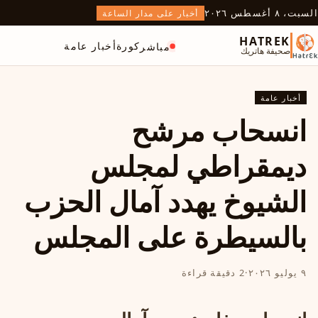
السبت، ٨ أغسطس ٢٠٢٦
أخبار على مدار الساعة
HATREK
كورة
أخبار عامة
مباشر
صحيفة هاتريك
أخبار عامة
انسحاب مرشح
ديمقراطي لمجلس
الشيوخ يهدد آمال الحزب
بالسيطرة على المجلس
٩ يوليو ٢٠٢٦
·
2 دقيقة قراءة