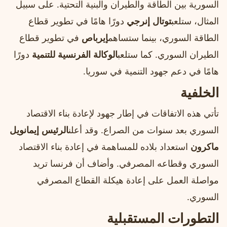
السورية بين الطاقة والطيران والبنية التحتية. على سبيل
المثال، ستلعب
توتال إنرجي
دورًا هامًا في تطوير قطاع
الطاقة السوري، بينما ستساهم
إيرباص
في تطوير قطاع
الطيران السوري. كما ستلعب
الوكالة الفرنسية للتنمية
دورًا
هامًا في دعم جهود التنمية في سوريا.
الخلفية
تأتي هذه الاتفاقات في إطار جهود لإعادة بناء الاقتصاد
السوري بعد سنوات من الصراع. وقد أعلن
الرئيس إيمانويل
ماكرون
استعداد بلاده للمساهمة في إعادة بناء الاقتصاد
السوري وقطاعه المصرفي. وأضاف أن فرنسا تريد
مواصلة العمل على إعادة هيكلة القطاع المصرفي
السوري.
التطورات المستقبلية