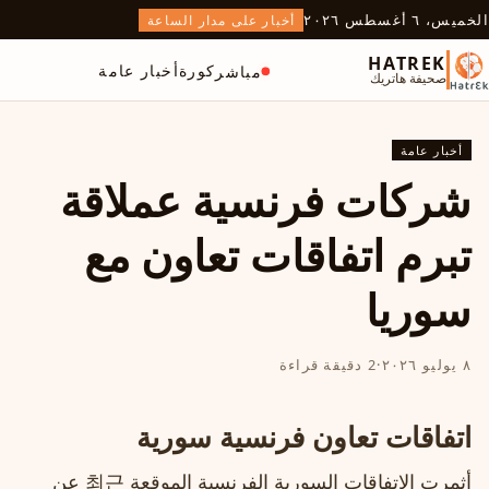
الخميس، ٦ أغسطس ٢٠٢٦
أخبار على مدار الساعة
HATREK
كورة
أخبار عامة
مباشر
صحيفة هاتريك
أخبار عامة
شركات فرنسية عملاقة
تبرم اتفاقات تعاون مع
سوريا
٨ يوليو ٢٠٢٦
·
2 دقيقة قراءة
اتفاقات تعاون فرنسية سورية
أثمرت الاتفاقات السورية الفرنسية الموقعة 최근 عن