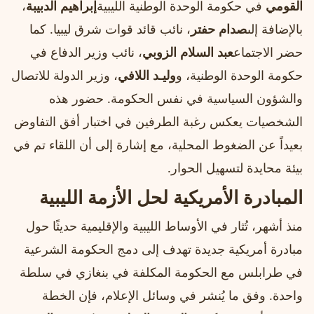
القومي
في حكومة الوحدة الوطنية الليبية
إبراهيم الدبيبة
،
بالإضافة إلى
صدام حفتر
، نائب قائد قوات شرق ليبيا. كما
حضر الاجتماع
عبد السلام الزوبي
، نائب وزير الدفاع في
حكومة الوحدة الوطنية، و
وليـد اللافي
، وزير الدولة للاتصال
والشؤون السياسية في نفس الحكومة. حضور هذه
الشخصيات يعكس رغبة الطرفين في اختبار أفق التفاوض
بعيداً عن الضغوط المحلية، مع إشارة إلى أن اللقاء تم في
بيئة محايدة لتسهيل الحوار.
المبادرة الأمريكية لحل الأزمة الليبية
منذ أشهر، تُثار في الأوساط الليبية والإقليمية حديثًا حول
مبادرة أمريكية جديدة تهدف إلى دمج الحكومة الشرعية
في طرابلس مع الحكومة المكلفة في بنغازي في سلطة
واحدة. وفق ما يُنشر في وسائل الإعلام، فإن الخطة