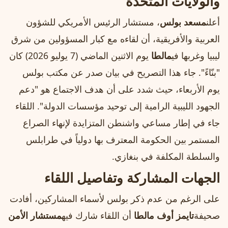
والولايات المتحدة
أعلن
مسعد بولس
، مستشار الرئيس الأمريكي للشؤون
العربية والأفريقية، أن لقاءه مع كبار المسؤولين من شرق
ليبيا وغربها في
مالطا
يوم الاثنين الماضي (7 يوليو 2026) كان
"بنّاءً". جاء هذا التصريح في بيان صدر عن مكتب بولس
يوم الأربعاء، حيث شدد على أن هدف الاجتماع هو "دعم
الجهود الليبية الرامية إلى توحيد مؤسسات الدولة". اللقاء
جاء في إطار مساعي واشنطن المتزايدة لإنهاء الصراع
المستمر بين الحكومة المعترف بها دولياً في طرابلس
والسلطة المكلفة في بنغازي.
الجهات المشاركة وتفاصيل اللقاء
على الرغم من عدم ذكر بولس لأسماء المشاركين، أفادت
صحيفة
تايمز أوف مالطا
أن اللقاء شارك فيه
مستشار الأمن