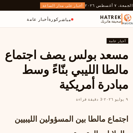
الجمعة، ٧ أغسطس ٢٠٢٦
أخبار على مدار الساعة
HATREK
كورة
أخبار عامة
مباشر
صحيفة هاتريك
أخبار عامة
مسعد بولس يصف اجتماع
مالطا الليبي بنّاءً وسط
مبادرة أمريكية
٩ يوليو ٢٠٢٦
·
3 دقيقة قراءة
اجتماع مالطا بين المسؤولين الليبيين