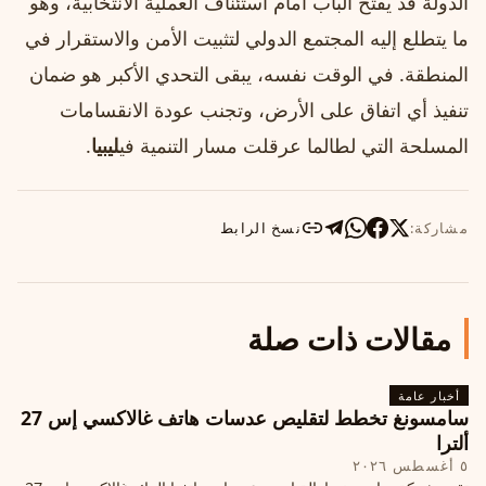
الدولة قد يفتح الباب أمام استئناف العملية الانتخابية، وهو
ما يتطلع إليه المجتمع الدولي لتثبيت الأمن والاستقرار في
المنطقة. في الوقت نفسه، يبقى التحدي الأكبر هو ضمان
تنفيذ أي اتفاق على الأرض، وتجنب عودة الانقسامات
المسلحة التي لطالما عرقلت مسار التنمية في
ليبيا
.
مشاركة:
نسخ الرابط
مقالات ذات صلة
أخبار عامة
سامسونغ تخطط لتقليص عدسات هاتف غالاكسي إس 27
ألترا
٥ أغسطس ٢٠٢٦