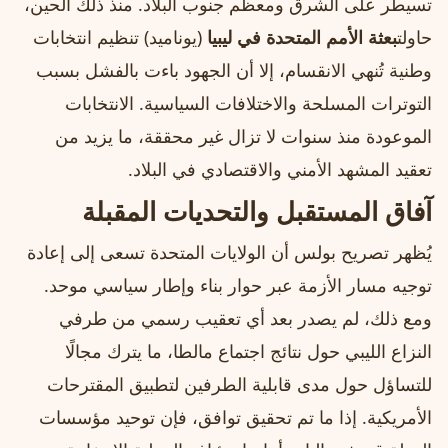
تسيطر على الشرق ومعظم جنوب البلاد. منذ ذلك الحين،
حاولت
بعثة الأمم المتحدة في ليبيا
(يوناميد) تنظيم انتخابات
وطنية تُنهي الانقسام، إلا أن الجهود باءت بالفشل بسبب
التوترات المسلحة والاختلافات السياسية. الانتخابات
الموعودة منذ سنوات لا تزال غير محققة، ما يزيد من
تعقيد المشهد الأمني والاقتصادي في البلاد.
آفاق المستقبل والتحديات المقبلة
يُظهر تصريح بولس أن الولايات المتحدة تسعى إلى إعادة
توجيه مسار الأزمة عبر حوار بناء وإطار سياسي موحد.
ومع ذلك، لم يصدر بعد أي تعقيب رسمي من طرفي
النزاع الليبي حول نتائج اجتماع مالطا، ما يترك مجالًا
للتساؤل حول مدى قابلية الطرفين لتطبيق المقترحات
الأمريكية. إذا ما تم تحقيق توافق، فإن توحيد مؤسسات