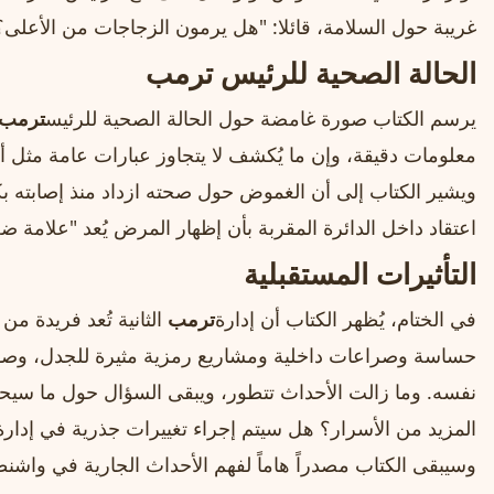
غريبة حول السلامة، قائلا: "هل يرمون الزجاجات من الأعلى؟
الحالة الصحية للرئيس ترمب
يرسم الكتاب صورة غامضة حول الحالة الصحية للرئيس
ترمب
اعتقاد داخل الدائرة المقربة بأن إظهار المرض يُعد "علامة ض
التأثيرات المستقبلية
في الختام، يُظهر الكتاب أن إدارة
ترمب
الثانية تُعد فريدة م
حساسة وصراعات داخلية ومشاريع رمزية مثيرة للجدل، وصو
نفسه. وما زالت الأحداث تتطور، ويبقى السؤال حول ما س
المزيد من الأسرار؟ هل سيتم إجراء تغييرات جذرية في إدارة
وسيبقى الكتاب مصدراً هاماً لفهم الأحداث الجارية في واشن