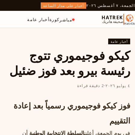
الجمعة، ٧ أغسطس ٢٠٢٦
أخبار على مدار الساعة
HATREK
كورة
أخبار عامة
مباشر
صحيفة هاتريك
أخبار عامة
كيكو فوجيموري تتوج
رئيسة بيرو بعد فوز ضئيل
٤ يوليو ٢٠٢٦
·
2 دقيقة قراءة
فوز كيكو فوجيموري رسمياً بعد إعادة
التقييم
في يوم الجمعة، أعلنت
السلطة الانتخابية الوطنية
أن