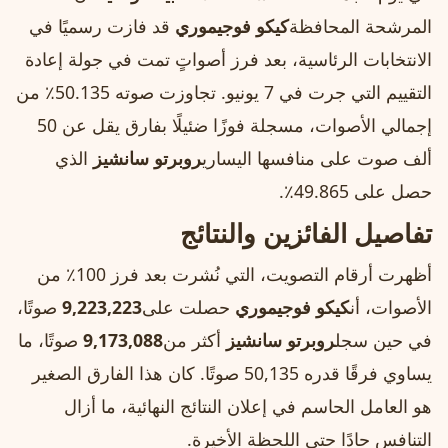
المرشحة المحافظة
كيكو فوجيموري
قد فازت رسميًا في
الانتخابات الرئاسية، بعد فرز أصواتٍ تمت في جولة إعادة
التقييم التي جرت في 7 يونيو. تجاوزت صوته 50.135٪ من
إجمالي الأصوات، مسجلة فوزًا ضئيلًا بفارق يقل عن 50
ألف صوت على منافسها اليساري
روبرتو سانشيز
الذي
حصل على 49.865٪.
تفاصيل الفائزين والنتائج
أظهرت أرقام التصويت، التي نُشرت بعد فرز 100٪ من
الأصوات، أن
كيكو فوجيموري
حصلت على
9,223,223
صوتًا،
في حين سجل
روبرتو سانشيز
أكثر من
9,173,088
صوتًا، ما
يساوي فرقًا قدره 50,135 صوتًا. كان هذا الفارق الصغير
هو العامل الحاسم في إعلان النتائج النهائية، ما أزال
التنافس حادًا حتى اللحظة الأخيرة.