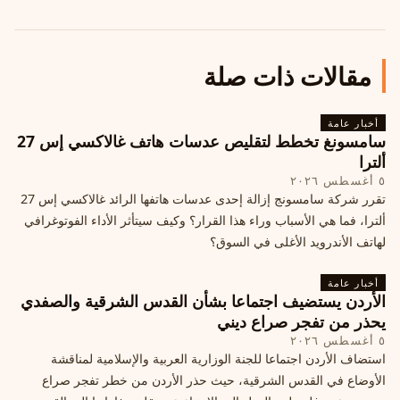
مقالات ذات صلة
أخبار عامة
سامسونغ تخطط لتقليص عدسات هاتف غالاكسي إس 27
ألترا
٥ أغسطس ٢٠٢٦
تقرر شركة سامسونج إزالة إحدى عدسات هاتفها الرائد غالاكسي إس 27
ألترا، فما هي الأسباب وراء هذا القرار؟ وكيف سيتأثر الأداء الفوتوغرافي
لهاتف الأندرويد الأغلى في السوق؟
أخبار عامة
الأردن يستضيف اجتماعا بشأن القدس الشرقية والصفدي
يحذر من تفجر صراع ديني
٥ أغسطس ٢٠٢٦
استضاف الأردن اجتماعا للجنة الوزارية العربية والإسلامية لمناقشة
الأوضاع في القدس الشرقية، حيث حذر الأردن من خطر تفجر صراع