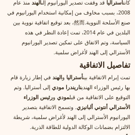
كانت
أستراليا
قد وقفت تصدير اليورانيوم إلى
الهند
منذ عام
2008، بسبب مخاوف من إمكانية استخدام اليورانيوم في
صنع الأسلحة النووية.然而، بعد توقيع اتفاقية نووية بين
البلدين في عام 2014، تمت إعادة النظر في هذه
السياسة، وتم الاتفاق على تمكين تصدير اليورانيوم
الأسترالي إلى الهند لأغراض سلمية.
تفاصيل الاتفاقية
تمت إبرام الاتفاقية بين
أستراليا
و
الهند
في إطار زيارة قام
بها رئيس الوزراء الهندي
ناريندرا مودي
إلى أستراليا. وتم
التوقيع على الاتفاقية من قبل
مودي
و
رئيس الوزراء
الأسترالي أنتوني ألبانيزي
. وتسمح الاتفاقية بتصدير
اليورانيوم الأسترالي إلى الهند لأغراض سلمية، شريطة
الالتزام بضمانات الوكالة الدولية للطاقة الذرية.