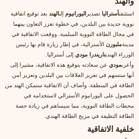
والهند
استئنفت
أستراليا
تصدير
اليورانيوم
إلى
الهند
بعد توقيع اتفاقية
نووية جديدة بين البلدين، في خطوة تعزز التعاون بينهما
في مجال الطاقة النووية السلمية. ووقعت الاتفاقية في
مدينة
ملبورن
الأسترالية، في إطار زيارة قام بها رئيس
الوزراء الهندي
ناريندرا مودي
إلى أستراليا.
وأعرب
مودي
عن سعادته بتوقيع هذه الاتفاقية، مشيرا إلى
أنها ستسهم في تعزيز العلاقات بين البلدين وتعزيز أمن
الطاقة في المنطقة. وأضاف أن الاتفاقية ستمكن الهند من
الحصول على اليورانيوم الأسترالي لاستخدامه في
محطات الطاقة النووية، مما سيساهم في زيادة حصة
الطاقة النظيفة في مزيج الطاقة الهندي.
خلفية الاتفاقية