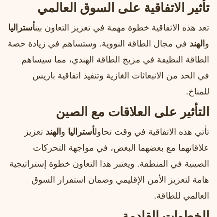
تأثير الاتفاقية على السوق العالمي
تعد هذه الاتفاقية خطوة مهمة في تعزيز التعاون بين
أستراليا
و
الهند
في مجال الطاقة النووية. وستساهم في زيادة حصة
الطاقة النظيفة في مزيج الطاقة الهندي، مما سيساهم
في الحد من الانبعاثات الغازية وتنفيذ اتفاقية باريس
للمناخ.
التأثير على العلاقات مع الصين
تأتي هذه الاتفاقية في وقت تحاول
أستراليا
و
الهند
تعزيز
علاقاتهما مع بعضهما البعض، في مواجهة التحركات
الصينية في المنطقة. ويعتبر هذا التعاون خطوة إستراتيجية
هامة لتعزيز الأمن الإقليمي وضمان استقرار السوق
العالمي للطاقة.
الخطوات القادمة