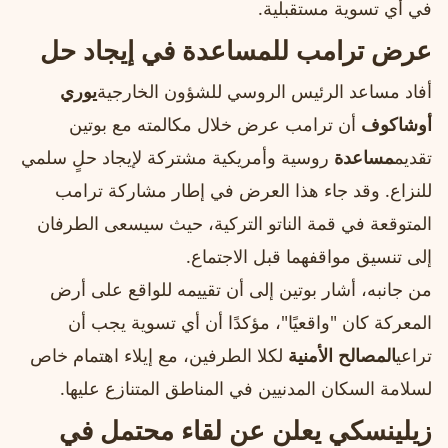
في أي تسوية مستقبلية.
عرض ترامب للمساعدة في إيجاد حل
أفاد مساعد الرئيس الروسي للشؤون الخارجية
يوري
أوشاكوف
أن ترامب عرض خلال مكالمته مع بوتين
تقديم
مساعدة
روسية وأمريكية مشتركة لإيجاد حلٍ سلمي
للنزاع. وقد جاء هذا العرض في إطار مشاركة ترامب
المتوقعة في قمة الناتو التركية، حيث سيسعى الطرفان
إلى تنسيق مواقفهما قبل الاجتماع.
من جانبه، أشار بوتين إلى أن تقييمه للواقع على أرض
المعركة كان "واقعيًا"، مؤكدًا أن أي تسوية يجب أن
تراعي
المصالح الأمنية
لكلا الطرفين، مع إيلاء اهتمام خاص
لسلامة السكان المدنيين في المناطق المتنازع عليها.
زيلينسكي يعلن عن لقاء محتمل في