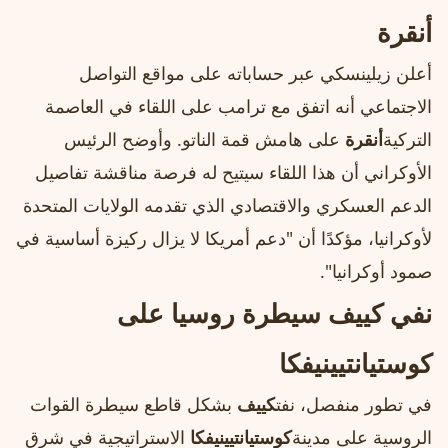
أنقرة
أعلن زيلينسكي عبر حساباته على مواقع التواصل
الاجتماعي أنه اتفق مع ترامب على اللقاء في العاصمة
التركية
أنقرة
على هامش قمة الناتو. وأوضح الرئيس
الأوكراني أن هذا اللقاء سيتيح له فرصة مناقشة تفاصيل
الدعم العسكري والاقتصادي الذي تقدمه الولايات المتحدة
لأوكرانيا، مؤكدًا أن "دعم أمريكا لا يزال ركيزة أساسية في
صمود أوكرانيا".
نفي كييف سيطرة روسيا على
كوستيانتيينيفكا
في تطور منفصل، نفت
كييف
بشكل قاطع سيطرة القوات
الروسية على مدينة
كوستيانتيينيفكا
الاستراتيجية في شرق