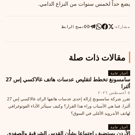
يضع حداً لخمس سنوات من النزاع الدامي.
مشاركة:
نسخ الرابط
مقالات ذات صلة
أخبار عامة
سامسونغ تخطط لتقليص عدسات هاتف غالاكسي إس 27
ألترا
٥ أغسطس ٢٠٢٦
تقرر شركة سامسونج إزالة إحدى عدسات هاتفها الرائد غالاكسي إس 27
ألترا، فما هي الأسباب وراء هذا القرار؟ وكيف سيتأثر الأداء الفوتوغرافي
لهاتف الأندرويد الأغلى في السوق؟
أخبار عامة
الأردن يستضيف اجتماعا بشأن القدس الشرقية والصفدي