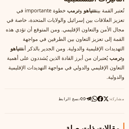
تُعتبر القمة بين
نتنياهو
و
ترمب
خطوة importante في
تعزيز العلاقات بين إسرائيل والولايات المتحدة، خاصة في
مجال الأمن والتعاون الإقليمي. ومن المتوقع أن تؤدي هذه
القمة إلى تعزيز التعاون بين الطرفين في مواجهة
التهديدات الإقليمية والدولية. ومن الجدير بالذكر أن
نتنياهو
و
ترمب
يُعتبران من أبرز القادة الذين يُشددون على أهمية
التعاون الإقليمي والدولي في مواجهة التهديدات الإقليمية
والدولية.
مشاركة:
نسخ الرابط
مقالات ذات صلة