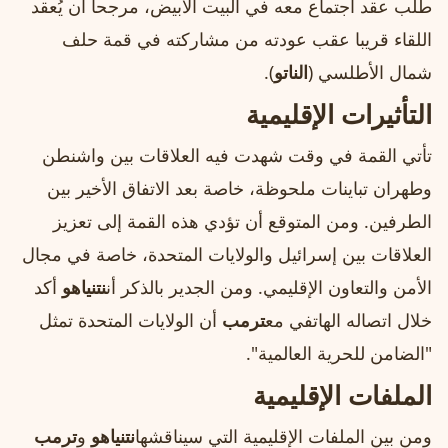
طلب عقد اجتماع معه في البيت الأبيض، مرجحا أن يُعقد
اللقاء قريبا عقب عودته من مشاركته في قمة حلف
شمال الأطلسي (
الناتو
).
التأثيرات الإقليمية
تأتي القمة في وقت شهدت فيه العلاقات بين واشنطن
وطهران تباينات ملحوظة، خاصة بعد الاتفاق الأخير بين
الطرفين. ومن المتوقع أن تؤدي هذه القمة إلى تعزيز
العلاقات بين إسرائيل والولايات المتحدة، خاصة في مجال
الأمن والتعاون الإقليمي. ومن الجدير بالذكر أن
نتنياهو
أكد
خلال اتصاله الهاتفي مع
ترمب
أن الولايات المتحدة تمثل
"الضامن للحرية العالمية".
الملفات الإقليمية
ومن بين الملفات الإقليمية التي سيناقشها
نتنياهو
و
ترمب