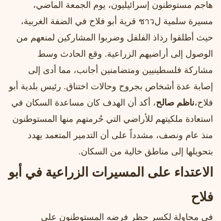
هاجم مستوطنون إسرائيليون، يوم الجمعة الماضي،
مسيرة سلمية لชาว قرية أبو فلاح في الضفة الغربية،
حيث أطلقوا رذاذ الفلفل وضربوا المشاركين لمنعهم من
الوصول إلى أراضيهم الزراعية. وقع الحادث وسط
مشاركة فلسطينيين ومتضامنين أجانب، مما أدى إلى
إصابة عدة أشخاص بجروح وحالات اختناق. رئيس بلدية أبو
فلاح،
ناظم صالح
، أكد أن الهدف كان مساعدة السكان في
استعادة ملكيتهم للأراضي التي حُرمتهم منها المستوطنون
منذ عام ونصف، مشدداً على أن التدمير المتعمد يهدد
بتحويلها إلى مناطق خالية من السكان.
الاعتداء على المسيرات الزراعية في أبو
فلاح
في محاولة لكسر حظر فرضه المستوطنون على