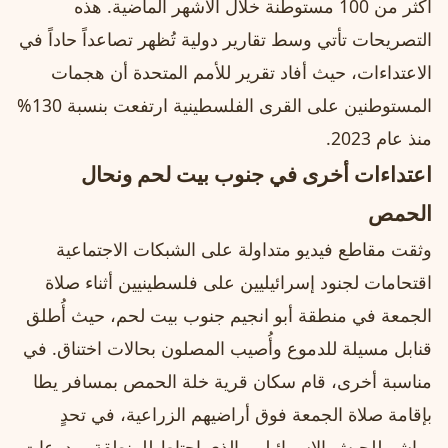
أكثر من 100 مستوطنة خلال الأشهر الماضية. هذه
التصريحات تأتي وسط تقارير دولية تُظهر تصاعداً حاداً في
الاعتداءات، حيث أفاد تقرير للأمم المتحدة أن هجمات
المستوطنين على القرى الفلسطينية ارتفعت بنسبة 130%
منذ عام 2023.
اعتداءات أخرى في جنوب بيت لحم ونحال
الحمص
وثقت مقاطع فيديو متداولة على الشبكات الاجتماعية
اقتحامات لجنود إسرائيليين على فلسطينيين أثناء صلاة
الجمعة في منطقة أبو انجيم جنوب بيت لحم، حيث أُطلق
قنابل مسيلة للدموع وأُصيب المصلون بحالات اختناق. في
مناسبة أخرى، قام سكان قرية خلة الحمص بمسافر يطا
بإقامة صلاة الجمعة فوق أراضيهم الزراعية، في تحدٍ
مباشر للجيش الإسرائيلي، الذي احتاط للمنطقة بمدرعات.