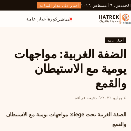
الخميس، ٦ أغسطس ٢٠٢٦
أخبار على مدار الساعة
HATREK
كورة
أخبار عامة
مباشر
صحيفة هاتريك
أخبار عامة
الضفة الغربية: مواجهات
يومية مع الاستيطان
والقمع
٤ يوليو ٢٠٢٦
·
3 دقيقة قراءة
الضفة الغربية تحت siege: مواجهات يومية مع الاستيطان
والقمع