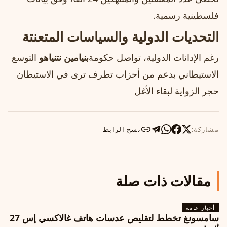
فلسطينية رسمية.
التحديات الدولية والسياسات المتعنتة
رغم الإدانات الدولية، تواصل حكومة
بنيامين نتنياهو
التوسع
الاستيطاني بدعم من أحزاب تطرف ترى في الاستيطان
حجر الزواية لبقاء الأغل
مشاركة:
نسخ الرابط
مقالات ذات صلة
أخبار عامة
سامسونغ تخطط لتقليص عدسات هاتف غالاكسي إس 27