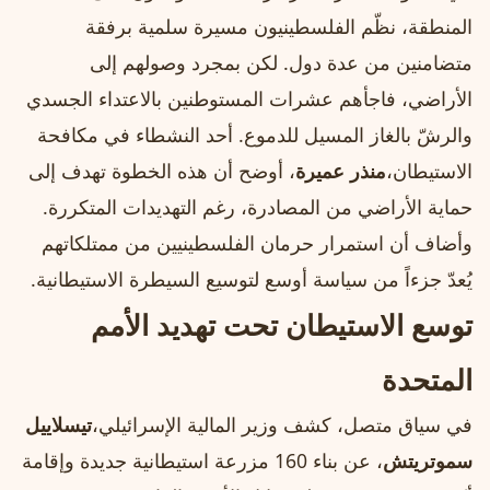
المنطقة، نظّم الفلسطينيون مسيرة سلمية برفقة
متضامنين من عدة دول. لكن بمجرد وصولهم إلى
الأراضي، فاجأهم عشرات المستوطنين بالاعتداء الجسدي
والرشّ بالغاز المسيل للدموع. أحد النشطاء في مكافحة
الاستيطان،
منذر عميرة
، أوضح أن هذه الخطوة تهدف إلى
حماية الأراضي من المصادرة، رغم التهديدات المتكررة.
وأضاف أن استمرار حرمان الفلسطينيين من ممتلكاتهم
يُعدّ جزءاً من سياسة أوسع لتوسيع السيطرة الاستيطانية.
توسع الاستيطان تحت تهديد الأمم
المتحدة
في سياق متصل، كشف وزير المالية الإسرائيلي،
تيسلاييل
سموتريتش
، عن بناء 160 مزرعة استيطانية جديدة وإقامة