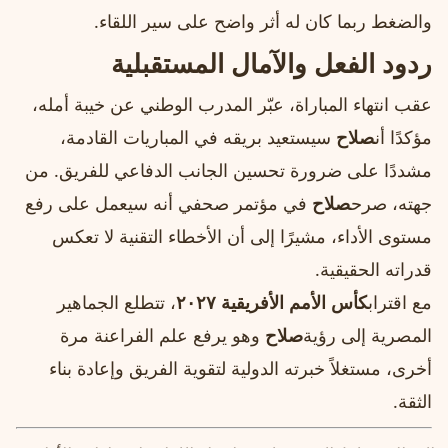
والضغط ربما كان له أثر واضح على سير اللقاء.
ردود الفعل والآمال المستقبلية
عقب انتهاء المباراة، عبّر المدرب الوطني عن خيبة أمله،
مؤكدًا أن
صلاح
سيستعيد بريقه في المباريات القادمة،
مشددًا على ضرورة تحسين الجانب الدفاعي للفريق. من
جهته، صرح
صلاح
في مؤتمر صحفي أنه سيعمل على رفع
مستوى الأداء، مشيرًا إلى أن الأخطاء التقنية لا تعكس
قدراته الحقيقية.
مع اقتراب
كأس الأمم الأفريقية ٢٠٢٧
، تتطلع الجماهير
المصرية إلى رؤية
صلاح
وهو يرفع علم الفراعنة مرة
أخرى، مستغلاً خبرته الدولية لتقوية الفريق وإعادة بناء
الثقة.