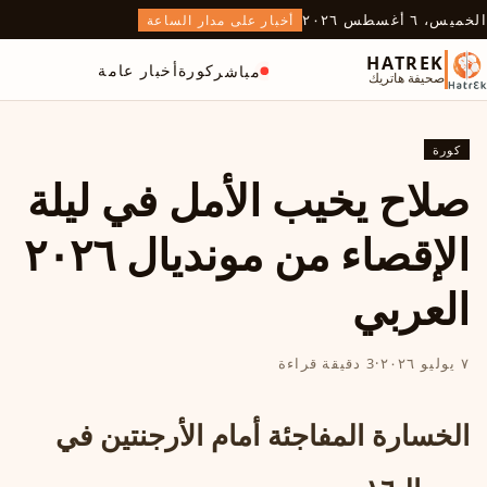
الخميس، ٦ أغسطس ٢٠٢٦
أخبار على مدار الساعة
HATREK
كورة
أخبار عامة
مباشر
صحيفة هاتريك
كورة
صلاح يخيب الأمل في ليلة
الإقصاء من مونديال ٢٠٢٦
العربي
٧ يوليو ٢٠٢٦
·
3 دقيقة قراءة
الخسارة المفاجئة أمام الأرجنتين في