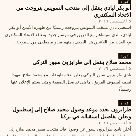
كورة
أبو بكر ليادي ينتقل إلى منتخب السويس بتروجت من
الاتحاد السكندري
٥ أغسطس ٢٠٢٦
استغنى نادي منتخب السويس بتروجت رسميًا عن ظهيره الأيمن أبو بكر
ليادي، الذي سيساهم مع الفريق في موسم جديد. وتعاقد الاتحاد السكندري
مع العديد من اللاعبين هذا الصيف، منهم ميدو مصطفى من سموحة.
كورة
محمد صلاح ينتقل إلى طرابزون سبور التركي
٥ أغسطس ٢٠٢٦
نادي طرابزون سبور التركي يعلن بدء مفاوضاته مع محمد صلاح تمهيدا
لضمه لصفوف الفريق، ما هي تفاصيل الصفقة ومتى سيتم الإعلان عنها
رسمياً؟
كورة
طرابزون يحدد موعد وصول محمد صلاح إلى إسطنبول
ويعلن تفاصيل استقباله في تركيا
٥ أغسطس ٢٠٢٦
أعلن نادي طرابزون سبور عن وصول قائد منتخب مصر محمد صلاح إلى