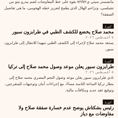
مانشستر سيتي يenter بقوة على خط المفاوضات لضم بيدرو نيتو من
تشيلسي، وتزاحم الهلال الذي يطمح لتعزيز خطه الهجومي، ما هي تفاصيل
الصفقة؟
كورة
محمد صلاح يخضع للكشف الطبي في طرابزون سبور
٥ أغسطس ٢٠٢٦
يستعد محمد صلاح لإجراء إلى الكشف الطبي تمهيدا للانتقال إلى طرابزون
سبور.
كورة
طرابزون سبور يعلن موعد وصول محمد صلاح إلى تركيا
٥ أغسطس ٢٠٢٦
نادي طرابزون سبور يعلن موعد وصول النجم المصري محمد صلاح إلى
مطار تركيا الساعة الثامنة مساءً، مع إجراءات أمان وتوجيهات للمتفرجين،
وتوقيع عقد جديد ومكافآت مالية.
كورة
رئيس بشكتاش يوضح عدم خسارة صفقة صلاح ولا
مفاوضات مع دياز