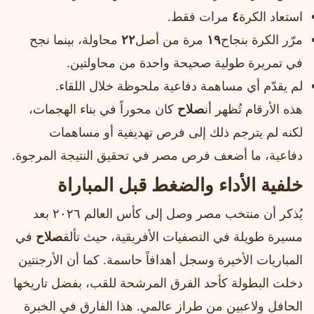
استعاد الكرة
٤
مرات فقط.
مرّر الكرة بنجاح
١٩
مرة من أصل
٢٢
محاولة، بينما نجح
في تمريرة طولية صحيحة واحدة من محاولتين.
لم يقدّم أي مساهمة دفاعية ملحوظة خلال اللقاء.
هذه الأرقام تُظهر أن
صلاح
كان محوراً في بناء الهجمات،
لكنه لم يترجم ذلك إلى فرص تهديفية أو مساهمات
دفاعية، ما أضعف فرص مصر في تحقيق النتيجة المرجوة.
خلفية الأداء والضغط قبل المباراة
يُذكر أن منتخب مصر وصل إلى كأس العالم ٢٠٢٦ بعد
مسيرة طويلة في التصفيات الأفريقية، حيث تألق
صلاح
في
المباريات الأخيرة وسجل أهدافاً حاسمة. كما أن الأرجنتين
دخلت البطولة كأحد الفرق المرشحة للقب، بفضل تاريخها
الحافل ولاعبين من طراز عالمي. هذا الفارق في الخبرة