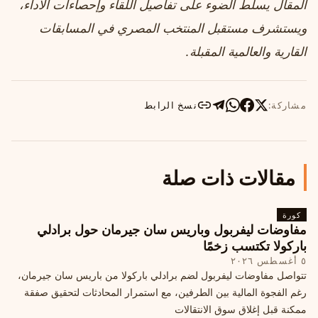
المقال يسلط الضوء على تفاصيل اللقاء وإحصاءات الأداء،
ويستشرف مستقبل المنتخب المصري في المسابقات
القارية والعالمية المقبلة.
مشاركة:
نسخ الرابط
مقالات ذات صلة
كورة
مفاوضات ليفربول وباريس سان جيرمان حول برادلي
باركولا تكتسب زخمًا
٥ أغسطس ٢٠٢٦
تتواصل مفاوضات ليفربول لضم برادلي باركولا من باريس سان جيرمان،
رغم الفجوة المالية بين الطرفين، مع استمرار المحادثات لتحقيق صفقة
ممكنة قبل إغلاق سوق الانتقالات