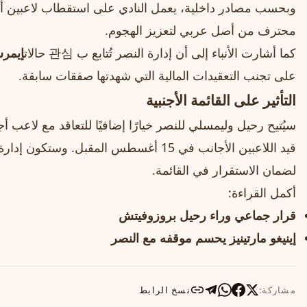
وبحسب مصادر داخلية، يعمل النادي على استقطاب لاعبين أور
محترف من أصل عربي لتعزيز الهجوم.
كما أشارت الأنباء إلى أن إدارة النصر تُتابع ب 관심 حالات
إيمر
على تجنب التعقيدات المالية التي شهدتها صفقات سابقة.
التأثير على القائمة الأجنبية
سيُتيح رحيل وليمسلي للنصر خيارًا إضافيًا للتعاقد مع لاعب 
قيد اللاعبين الأجانب في 15 أغسطس المقبل. 
لضمان الاستقرار في القائمة.
أكمل القراءة:
قرار جماعي وراء رحيل بروزوفيتش
إينيغو مارتينيز يحسم موقفه مع النصر
مشاركة:
نسخ الرابط