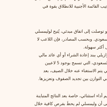
ب القائمة الأجنبية للانطلاق بقوة في
توصلت إلى اتفاق مبدئي، يُتيح لوليمسلي
لسعودي. وبحسب المصادر، فإن اللاعب لا
 أكثر سهولة.
زيلي ببند إعادة الشراء أو أي عائد مالي
مستقبلي، وهو ما يُظهر قرارًا تكتيكيًا يُراعي قوانين الدوري السعودي، التي تسمح بوجود 5 لاعبين
 يتم الاستغناء عنه خلال الصيف، بعد
في التوازن بين تجديد الصفوف وتعزيزها.
داء استثنائي، خاصة بعد النتائج المتباينة
 إلى أن وليمسلي لم يحظَ بفرص كافية خلال