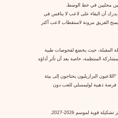
ين محليين في خط الوسط.
درك أن البقاء على لاعب لا ينافس في
يمنح الفريق مرونة لاستقطاب لاعب أكثر
يلة المقبلة، حيث يخضع لفحوصات طبية
شاركة المنتظمة، خاصة بعد أن تأثر أداؤه
"اللاعبون البرازيليون يحتاجون إلى بيئة
ن فرصة ذهبية لوليمسلي للعب دون
تُعد صفقة وليمسلي جزءًا من خطة أوسع يقودها النصر لتجهيز تشكيلة قوية لموسم 2026-2027.