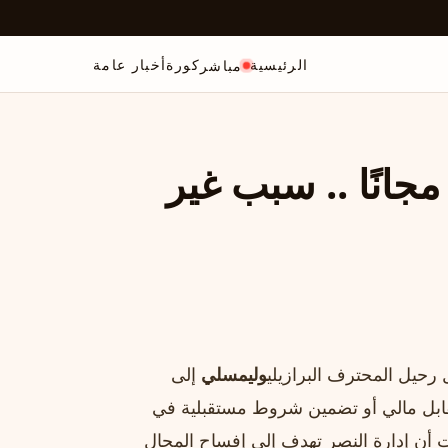
الرئيسية
كورة
أخبار عامة
مباشر
انًا .. سبب غير
حيل المحترف البرازيلي
وليمسلي
إلى
ابل مالي أو تضمين شروط مستقبلية في
رات أن إدارة النصر تهدف إلى إفساح المجال