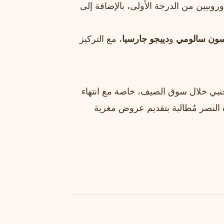
وبيين من الدرجة الأولى، بالإضافة إلى
سون سالومي
و
دييجو جارسيا
، مع التركيز
أجنبي خلال سوق الصيف، خاصة مع انتهاء
وستكون إدارة النصر مُطالبة بتقديم عروض مغرية