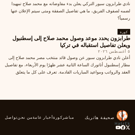
نادي طرابزون سبور التركي يعلن بدء مفاوضاته مع محمد صلاح تمهيدا
لضمه لصفوف الفريق، ما هي تفاصيل الصفقة ومتى سيتم الإعلان عنها
رسمياً؟
كورة
طرابزون يحدد موعد وصول محمد صلاح إلى إسطنبول
ويعلن تفاصيل استقباله في تركيا
٥ أغسطس ٢٠٢٦
أعلن نادي طرابزون سبور عن وصول قائد منتخب مصر محمد صلاح إلى
مطار إسطنبول أتاتورك الساعة الثانية عشر ظهرًا يوم الأربعاء، مع تفاصيل
العقد والرواتب ومواعيد المباريات القادمة. تعرف على كل ما يتعلق
بالصفقة التركية الكبرى.
صحيفة هاتريك
مباشر
كورة
أخبار عامة
من نحن
تواصل