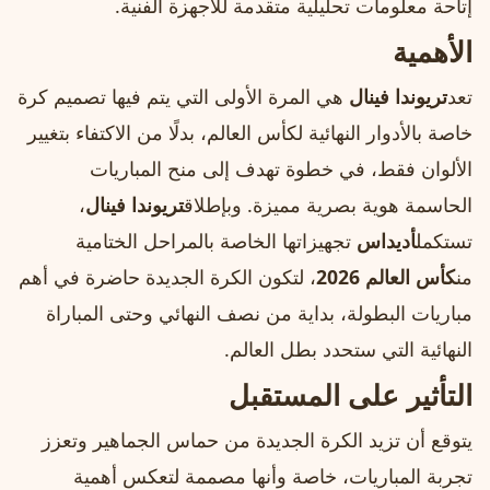
إتاحة معلومات تحليلية متقدمة للأجهزة الفنية.
الأهمية
تعد
تريوندا فينال
هي المرة الأولى التي يتم فيها تصميم كرة
خاصة بالأدوار النهائية لكأس العالم، بدلًا من الاكتفاء بتغيير
الألوان فقط، في خطوة تهدف إلى منح المباريات
الحاسمة هوية بصرية مميزة. وبإطلاق
تريوندا فينال
،
تستكمل
أديداس
تجهيزاتها الخاصة بالمراحل الختامية
من
كأس العالم 2026
، لتكون الكرة الجديدة حاضرة في أهم
مباريات البطولة، بداية من نصف النهائي وحتى المباراة
النهائية التي ستحدد بطل العالم.
التأثير على المستقبل
يتوقع أن تزيد الكرة الجديدة من حماس الجماهير وتعزز
تجربة المباريات، خاصة وأنها مصممة لتعكس أهمية