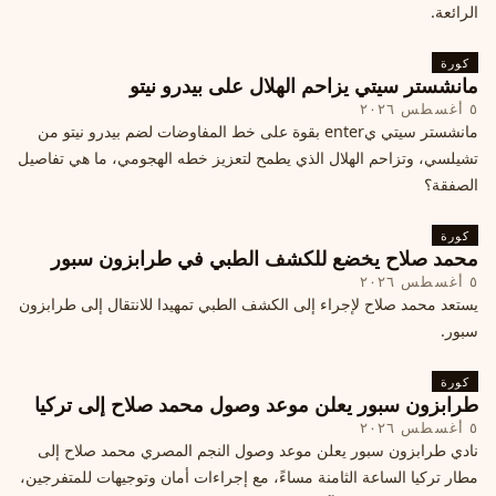
الرائعة.
كورة
مانشستر سيتي يزاحم الهلال على بيدرو نيتو
٥ أغسطس ٢٠٢٦
مانشستر سيتي يenter بقوة على خط المفاوضات لضم بيدرو نيتو من
تشيلسي، وتزاحم الهلال الذي يطمح لتعزيز خطه الهجومي، ما هي تفاصيل
الصفقة؟
كورة
محمد صلاح يخضع للكشف الطبي في طرابزون سبور
٥ أغسطس ٢٠٢٦
يستعد محمد صلاح لإجراء إلى الكشف الطبي تمهيدا للانتقال إلى طرابزون
سبور.
كورة
طرابزون سبور يعلن موعد وصول محمد صلاح إلى تركيا
٥ أغسطس ٢٠٢٦
نادي طرابزون سبور يعلن موعد وصول النجم المصري محمد صلاح إلى
مطار تركيا الساعة الثامنة مساءً، مع إجراءات أمان وتوجيهات للمتفرجين،