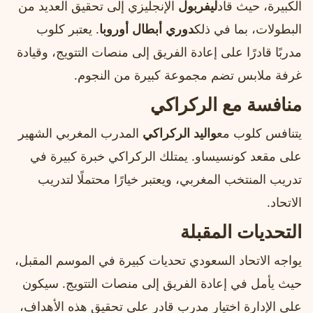
الكبيرة، حيث قاد
ليفربول
الإنجليزي إلى تحقيق العديد من
البطولات، بما في ذلك
دوري أبطال أوروبا
. يعتبر كلوب
مدربًا قادرًا على إعادة الفريق إلى منصات التتويج، وقيادة
غرفة ملابس تضم مجموعة كبيرة من النجوم.
منافسة مع الركراكي
يتنافس كلوب مع
واليد الركراكي
المدرب المغربي الشهير
على مقعد كونسيساو. يمتلك الركراكي خبرة كبيرة في
تدريب المنتخب المغربي، ويعتبر خيارًا محتملًا لتدريب
الاتحاد.
التحديات المقبلة
يواجه الاتحاد السعودي تحديات كبيرة في الموسم المقبل،
حيث يأمل في إعادة الفريق إلى منصات التتويج. سيكون
على الإدارة اختيار مدرب قادر على تحقيق هذه الأهداف،