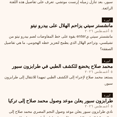
سبور، بعد تنازل زميله إرنست موتشي. تعرف على تفاصيل هذه اللفتة
الرائعة.
كورة
مانشستر سيتي يزاحم الهلال على بيدرو نيتو
٥ أغسطس ٢٠٢٦
مانشستر سيتي يenter بقوة على خط المفاوضات لضم بيدرو نيتو من
تشيلسي، وتزاحم الهلال الذي يطمح لتعزيز خطه الهجومي، ما هي تفاصيل
الصفقة؟
كورة
محمد صلاح يخضع للكشف الطبي في طرابزون سبور
٥ أغسطس ٢٠٢٦
يستعد محمد صلاح لإجراء إلى الكشف الطبي تمهيدا للانتقال إلى طرابزون
سبور.
كورة
طرابزون سبور يعلن موعد وصول محمد صلاح إلى تركيا
٥ أغسطس ٢٠٢٦
نادي طرابزون سبور يعلن موعد وصول النجم المصري محمد صلاح إلى