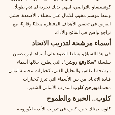
كونسيساو
بالتراضي، لينهي بذلك تجربة لم تدم طويلًا،
وسط موسم مخيب للآمال على مختلف الأصعدة. فشل
الفريق في تحقيق الأهداف المنتظرة محليًا وقاريًا، مع
تراجع واضح في النتائج والأداء.
أسماء مرشحة لتدريب الاتحاد
في هذا السياق، يسلط الضوء على أسماء بارزة ضمن
سلسلة "
سكاوتنج روشن
"، التي يطرح خلالها أسماء
مرشحة للنقاش والتحليل الفني، كخيارات محتملة لتولي
قيادة الاتحاد. من بين الأسماء التي تبرز كخيارات
محتملة
يورجن كلوب
المدرب الألماني الشهير.
كلوب.. الخبرة والطموح
كلوب
يمتلك خبرة كبيرة في تدريب الأندية الأوروبية