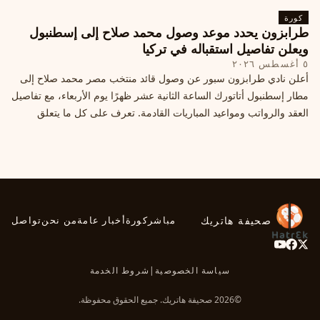
كورة
طرابزون يحدد موعد وصول محمد صلاح إلى إسطنبول
ويعلن تفاصيل استقباله في تركيا
٥ أغسطس ٢٠٢٦
أعلن نادي طرابزون سبور عن وصول قائد منتخب مصر محمد صلاح إلى
مطار إسطنبول أتاتورك الساعة الثانية عشر ظهرًا يوم الأربعاء، مع تفاصيل
العقد والرواتب ومواعيد المباريات القادمة. تعرف على كل ما يتعلق
بالصفقة التركية الكبرى.
صحيفة هاتريك
مباشر
كورة
أخبار عامة
من نحن
تواصل
سياسة الخصوصية
|
شروط الخدمة
©2026 صحيفة هاتريك. جميع الحقوق محفوظة.