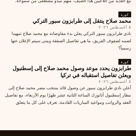
مع العديد من اللاعبين هذا الصيف، منهم ميدو مصطفى من سموحة.
كورة
محمد صلاح ينتقل إلى طرابزون سبور التركي
٥ أغسطس ٢٠٢٦
نادي طرابزون سبور التركي يعلن بدء مفاوضاته مع محمد صلاح تمهيدا
لضمه لصفوف الفريق، ما هي تفاصيل الصفقة ومتى سيتم الإعلان عنها
رسمياً؟
كورة
طرابزون يحدد موعد وصول محمد صلاح إلى إسطنبول
ويعلن تفاصيل استقباله في تركيا
٥ أغسطس ٢٠٢٦
أعلن نادي طرابزون سبور عن وصول قائد منتخب مصر محمد صلاح إلى
مطار إسطنبول أتاتورك الساعة الثانية عشر ظهرًا يوم الأربعاء، مع تفاصيل
العقد والرواتب ومواعيد المباريات القادمة. تعرف على كل ما يتعلق
بالصفقة التركية الكبرى.