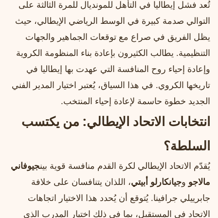
تُعد فشل إيطاليا في التأهل للمونديال للمرة الثالثة على
التوالي صدمة كبيرة في الوسط الرياضي الإيطالي، حيث
يظل الفريق في صراع مع توقعات الجماهير والجهات
التنظيمية. يطالب الكثيرون بإعادة بناء المنظومة الكروية
وإعادة إحياء روح المنافسة التي عهدت بها إيطاليا في
تاريخها الكروي. في هذا السياق، يُعتبر اختيار المدير الفني
الجديد خطوة حاسمة لإعادة إحياء المنتخب.
انتخابات الاتحاد الإيطالي: من يكتسب
السلطة؟
يُقدّم الاتحاد الإيطالي لكرة القدم منافسة قوية بين
جيوفاني
مالاجو
و
جيانكارلو أبيتي
، اللذان يتنافسان على خلافة
جابرييلي جرافينا. يُتوقع أن يُحدد هذا الاختيار اتجاهات
الاتحاد في المستقبل، بما في ذلك اختيار المدرب الذي