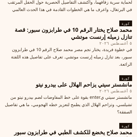
لحماية سرية زفافهما، واكتشف التفاصيل الحصرية حول الحفل المرتقب
في البرتغال، واعرف ما هي الخطوات القادمة في هذا الحدث العالمي
كورة
محمد صلاح يختار الرقم 10 في طرابزون سبور: قصة
تنازل زميله إرنست موتشي
٥ أغسطس ٢٠٢٦
في خطوة فريدة، يختار نجم مصر محمد صلاح الرقم 10 في طرابزون
سبور، بعد تنازل زميله إرنست موتشي. تعرف على تفاصيل هذه اللفتة
الرائعة.
كورة
مانشستر سيتي يزاحم الهلال على بيدرو نيتو
٥ أغسطس ٢٠٢٦
مانشستر سيتي يenter بقوة على خط المفاوضات لضم بيدرو نيتو من
تشيلسي، وتزاحم الهلال الذي يطمح لتعزيز خطه الهجومي، ما هي تفاصيل
الصفقة؟
كورة
محمد صلاح يخضع للكشف الطبي في طرابزون سبور