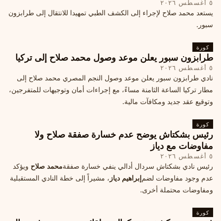
٥ أغسطس ٢٠٢٦
يستعد محمد صلاح لإجراء إلى الكشف الطبي تمهيدا للانتقال إلى طرابزون
سبور.
كورة
طرابزون سبور يعلن موعد وصول محمد صلاح إلى تركيا
٥ أغسطس ٢٠٢٦
نادي طرابزون سبور يعلن موعد وصول النجم المصري محمد صلاح إلى
مطار تركيا الساعة الثامنة مساءً، مع إجراءات أمان وتوجيهات للمتفرجين،
وتوقيع عقد جديد ومكافآت مالية.
كورة
رئيس بشكتاش يوضح عدم خسارة صفقة صلاح ولا
مفاوضات مع دياز
٥ أغسطس ٢٠٢٦
رئيس نادي بشكتاش سردال أدالي ينفي خسارة صفقة
محمد صلاح
ويؤكد
عدم وجود مفاوضات لضم
إبراهيم دياز
، مشيراً إلى خطة النادي المستقبلية
ومفاوضات محتملة أخرى.
كورة