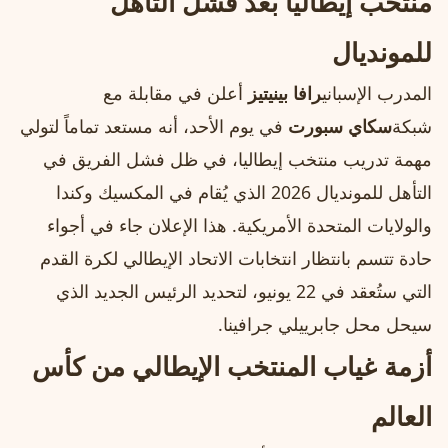
منتخب إيطاليا بعد فشل التأهل
للمونديال
المدرب الإسباني
رافا بينيتيز
أعلن في مقابلة مع
شبكة
سكاي سبورت
في يوم الأحد، أنه مستعد تماماً لتولي
مهمة تدريب منتخب إيطاليا، في ظل فشل الفريق في
التأهل للمونديال 2026 الذي يُقام في المكسيك وكندا
والولايات المتحدة الأمريكية. هذا الإعلان جاء في أجواء
حادة تتسم بانتظار انتخابات الاتحاد الإيطالي لكرة القدم
التي ستُعقد في 22 يونيو، لتحديد الرئيس الجديد الذي
سيحل محل جابرييلي جرافينا.
أزمة غياب المنتخب الإيطالي من كأس
العالم