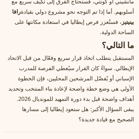
مانشيني أو كونتي، فستحتاج الفرق إلى تكيف سريع مع
أسلوبهم. أما إذا تم التوجه نحو مشروع دولي بقيادة
رافا
بينيتيز
، فستُعزز فرص إيطاليا في استعادة مكانتها على
الساحة الدولية.
ما التالي؟
المستقبل يتطلب اتخاذ قرار سريع وفعّال من قبل الاتحاد
الإيطالي. سواءً كان القرار سيُعطي الفرصة للمدرب
الإسباني أو يُفضّل المرشحين المحليين، فإن الخطوة
الأولى هي وضع خطة واضحة لإعادة بناء المنتخب وتحديد
أهداف واضحة قبل بدء دورة التمهيد للمونديال 2026.
يبقى السؤال الأكبر: هل ستعود إيطاليا إلى مسارها
الصحيح مع قيادة جديدة؟