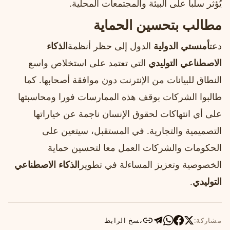
يُؤثر سلبا على البيئة والمجتمعات المحلية.
مطالب بتحسين الحماية
دعت
أمنستي الدولية
الدول إلى حظر أنظمة
الذكاء
الاصطناعي التوليدي
التي تعتمد على استخلاص واسع
النطاق للبيانات من الإنترنت دون موافقة أصحابها. كما
طالبوا الشركات بوقف هذه الممارسات فورا ومحاسبتها
على أي انتهاكات لحقوق الإنسان ناجمة عن خياراتها
التصميمية والتجارية. في المستقبل، سيتعين على
الحكومات والشركات العمل معا لتحسين حماية
الخصوصية وتعزيز المساءلة في تطوير
الذكاء الاصطناعي
التوليدي
.
مشاركة:
نسخ الرابط