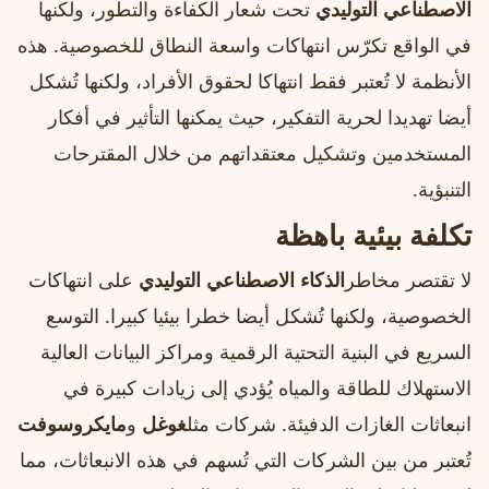
الاصطناعي التوليدي
تحت شعار الكفاءة والتطور، ولكنها
في الواقع تكرّس انتهاكات واسعة النطاق للخصوصية. هذه
الأنظمة لا تُعتبر فقط انتهاكا لحقوق الأفراد، ولكنها تُشكل
أيضا تهديدا لحرية التفكير، حيث يمكنها التأثير في أفكار
المستخدمين وتشكيل معتقداتهم من خلال المقترحات
التنبؤية.
تكلفة بيئية باهظة
لا تقتصر مخاطر
الذكاء الاصطناعي التوليدي
على انتهاكات
الخصوصية، ولكنها تُشكل أيضا خطرا بيئيا كبيرا. التوسع
السريع في البنية التحتية الرقمية ومراكز البيانات العالية
الاستهلاك للطاقة والمياه يُؤدي إلى زيادات كبيرة في
انبعاثات الغازات الدفيئة. شركات مثل
غوغل
و
مايكروسوفت
تُعتبر من بين الشركات التي تُسهم في هذه الانبعاثات، مما