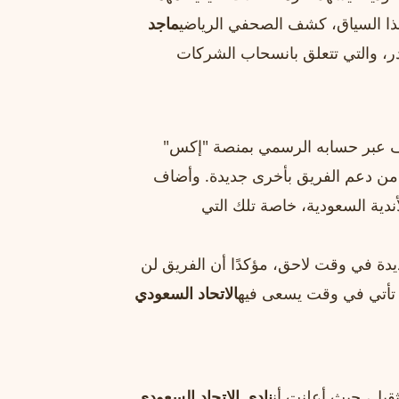
ذا السياق، كشف الصحفي الرياضي
ماجد
در، والتي تتعلق بانسحاب الشركات
ف عبر حسابه الرسمي بمنصة "إكس"
من دعم الفريق بأخرى جديدة. وأضاف
ندية السعودية، خاصة تلك التي
دة في وقت لاحق، مؤكدًا أن الفريق لن
ت تأتي في وقت يسعى فيه
الاتحاد السعودي
ثقيل، حيث أعلنت أن
نادي الاتحاد السعودي