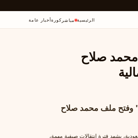
الرئيسية
كورة
أخبار عامة
مباشر
 محمد صلاح
الية
لية" وفتح ملف محمد صلاح
سعودية، يشهد فترة انتقالات صيفية مهمة،