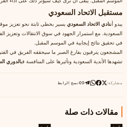
الموسم المقبل. يبقى أن نرى كيف سيؤثر ذلك على أداء الفريق
مستقبل الاتحاد السعودي
يبدو أن
نادي الاتحاد السعودي
يسير بخطى ثابتة نحو تعزيز موقعه 
السعودية. مع استمرار الجهود في سوق الانتقالات وتعزيز الفر
في تحقيق نتائج إيجابية في الموسم المقبل.
المشجعون يترقبون بفارغ الصبر ما سيحققه الفريق في الفترة
تشهدها الأندية السعودية وتأثيرها على المنافسة في
الدوري ال
مشاركة:
نسخ الرابط
مقالات ذات صلة
كورة
كورة