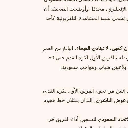
الإنجليزي، مجددًا. وأوضحت الصحيفة أن
ي تشمل نسبة المشاهدة التلفزيونية كأحد
ن كعبي
، لاعب
نادي الفيحاء
، البالغ من العمر
إلى أن كعبي وقع على عقد يربطه بالفريق الأول لكرة القدم حتى 30
اثنين من نجوم الفريق الأول لكرة القدم،
عوض الناشري
، اللذان يمثلان خط هجوم
اتحاد السعودي
لتحسين أداء الفريق في