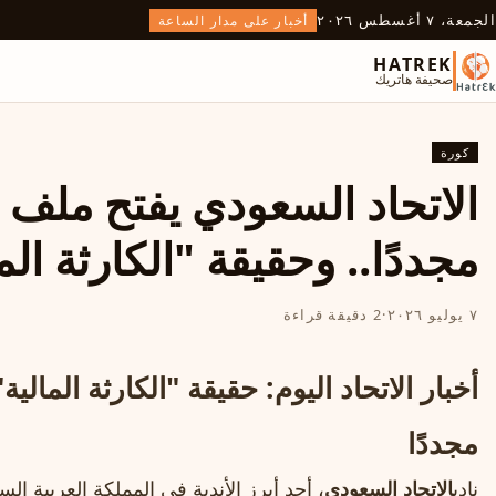
الجمعة، ٧ أغسطس ٢٠٢٦
أخبار على مدار الساعة
HATREK
صحيفة هاتريك
كورة
الاتحاد السعودي يفتح ملف
مجددًا.. وحقيقة "الكارثة الم
٧ يوليو ٢٠٢٦
·
2 دقيقة قراءة
أخبار الاتحاد اليوم: حقيقة "الكارثة الما
مجددًا
نادي
الاتحاد السعودي
، أحد أبرز الأندية في المملكة العربية ال