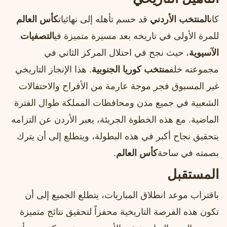
كان
المنتخب الأردني
قد حسم تأهله إلى نهائيات
كأس العالم
للمرة الأولى في تاريخه بعد مسيرة متميزة في
التصفيات
الآسيوية
، حيث نجح في احتلال المركز الثاني في
مجموعته خلف
منتخب كوريا الجنوبية
. هذا الإنجاز التاريخي
غير المسبوق فجر موجة عارمة من الأفراح والاحتفالات
الشعبية في جميع مدن ومحافظات المملكة طوال الفترة
الماضية. مع هذه الخطوة الجريئة، يعبر الأردن عن التزامه
بتحقيق نجاح أكبر في هذه البطولة، ويتطلع إلى أن يترك
بصمته في ساحة
كأس العالم
.
المستقبل
باقتراب موعد انطلاق المباريات، يتطلع الجميع إلى أن
تكون هذه الفرصة التاريخية محفزاً لتحقيق نتائج متميزة