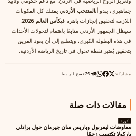
وتعزيز الروح الرياضية في الأردن. مع دعم حكومي وتأييد
جماهيري، يبدو أن
المنتخب الأردني
يمتلك كل المكونات
اللازمة لتحقيق إنجازات باهرة في
كأس العالم 2026
.
سيظل الجمهور الأردني متابعًا باهتمام لتحولات الأحداث
في هذه البطولة الكبرى، ويتطلع إلى أن يعود الفريق
بتحقيق يُعتبر نقطة تحول في تاريخ الرياضة الأردنية.
مشاركة:
نسخ الرابط
مقالات ذات صلة
كورة
مفاوضات ليفربول وباريس سان جيرمان حول برادلي
باركولا تكتسب زخمًا