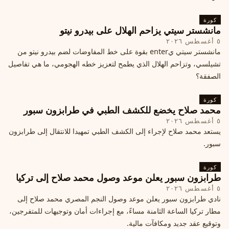
كورة
مانشستر سيتي يزاحم الهلال على بيدرو نيتو
٥ أغسطس ٢٠٢٦
مانشستر سيتي يenter بقوة على خط المفاوضات لضم بيدرو نيتو من
تشيلسي، وتزاحم الهلال الذي يطمح لتعزيز خطه الهجومي، ما هي تفاصيل
الصفقة؟
كورة
محمد صلاح يخضع للكشف الطبي في طرابزون سبور
٥ أغسطس ٢٠٢٦
يستعد محمد صلاح لإجراء إلى الكشف الطبي تمهيدا للانتقال إلى طرابزون
سبور.
كورة
طرابزون سبور يعلن موعد وصول محمد صلاح إلى تركيا
٥ أغسطس ٢٠٢٦
نادي طرابزون سبور يعلن موعد وصول النجم المصري محمد صلاح إلى
مطار تركيا الساعة الثامنة مساءً، مع إجراءات أمان وتوجيهات للمتفرجين،
وتوقيع عقد جديد ومكافآت مالية.