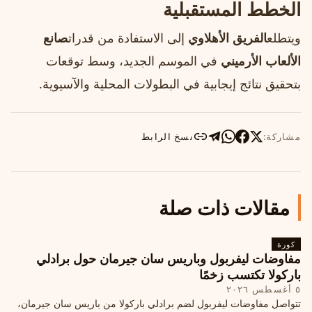
الخطط المستقبلية
ويتطلع
الفريق الأهلاوي
إلى الاستفادة من قدرات
صانع
الألعاب الأرميني
في الموسم الجديد، وسط توقعات
بتحقيق نتائج إيجابية في البطولات المحلية والآسيوية.
مشاركة:
نسخ الرابط
مقالات ذات صلة
كورة
مفاوضات ليفربول وباريس سان جيرمان حول برادلي
باركولا تكتسب زخمًا
٥ أغسطس ٢٠٢٦
تتواصل مفاوضات ليفربول لضم برادلي باركولا من باريس سان جيرمان،