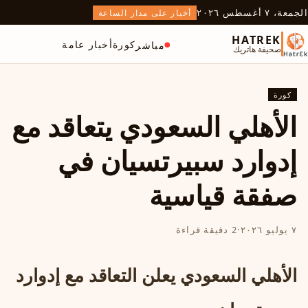
الجمعة، ٧ أغسطس ٢٠٢٦
أخبار على مدار الساعة
HATREK
كورة
أخبار عامة
مباشر
صحيفة هاتريك
كورة
الأهلي السعودي يتعاقد مع
إدوارد سبيرتسيان في
صفقة قياسية
٧ يوليو ٢٠٢٦
·
2 دقيقة قراءة
الأهلي السعودي يعلن التعاقد مع إدوارد