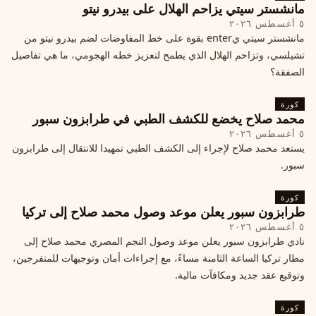
مانشستر سيتي يزاحم الهلال على بيدرو نيتو
٥ أغسطس ٢٠٢٦
مانشستر سيتي يenter بقوة على خط المفاوضات لضم بيدرو نيتو من
تشيلسي، وتزاحم الهلال الذي يطمح لتعزيز خطه الهجومي، ما هي تفاصيل
الصفقة؟
كورة
محمد صلاح يخضع للكشف الطبي في طرابزون سبور
٥ أغسطس ٢٠٢٦
يستعد محمد صلاح لإجراء إلى الكشف الطبي تمهيدا للانتقال إلى طرابزون
سبور.
كورة
طرابزون سبور يعلن موعد وصول محمد صلاح إلى تركيا
٥ أغسطس ٢٠٢٦
نادي طرابزون سبور يعلن موعد وصول النجم المصري محمد صلاح إلى
مطار تركيا الساعة الثامنة مساءً، مع إجراءات أمان وتوجيهات للمتفرجين،
وتوقيع عقد جديد ومكافآت مالية.
كورة