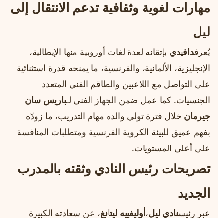
مهارات لغوية وثقافية تدعم الانتقال إلى
ليل
يُعرف
دافيدي
بإتقانه لعدة لغات أوروبية منها الإيطالية،
الإنجليزية، الألمانية، والفرنسية، ما يمنحه قدرة استثنائية
على التواصل مع اللاعبين والطاقم الفني المتعدد
الجنسيات. كما عمل ضمن الجهاز الفني لـ
باريس سان
جيرمان
خلال فترة تولي والده مهام التدريب، ما زودّه
بفهم عميق للبيئة الكروية الفرنسية ومتطلبات المنافسة
على أعلى المستويات.
تصريحات رئيس النادي وثقته بالمدرب
الجديد
عبر رئيس
نادي ليل
،
أوليفييه ليتانغ
، عن سعادته الكبيرة