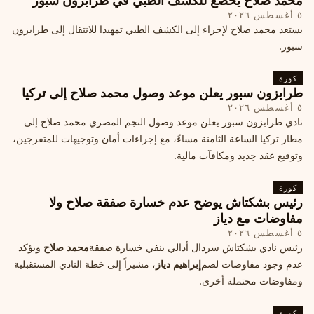
محمد صلاح يخضع للكشف الطبي في طرابزون سبور
٥ أغسطس ٢٠٢٦
يستعد محمد صلاح لإجراء إلى الكشف الطبي تمهيدا للانتقال إلى طرابزون
سبور.
كورة
طرابزون سبور يعلن موعد وصول محمد صلاح إلى تركيا
٥ أغسطس ٢٠٢٦
نادي طرابزون سبور يعلن موعد وصول النجم المصري محمد صلاح إلى
مطار تركيا الساعة الثامنة مساءً، مع إجراءات أمان وتوجيهات للمتفرجين،
وتوقيع عقد جديد ومكافآت مالية.
كورة
رئيس بشكتاش يوضح عدم خسارة صفقة صلاح ولا
مفاوضات مع دياز
٥ أغسطس ٢٠٢٦
رئيس نادي بشكتاش سردال أدالي ينفي خسارة صفقة
محمد صلاح
ويؤكد
عدم وجود مفاوضات لضم
إبراهيم دياز
، مشيراً إلى خطة النادي المستقبلية
ومفاوضات محتملة أخرى.
كورة