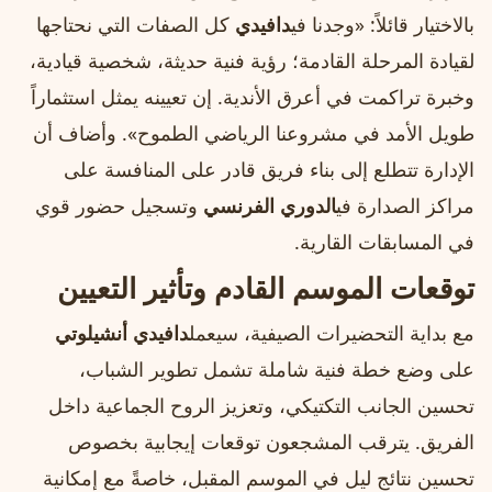
بالاختيار قائلاً: «وجدنا في
دافيدي
كل الصفات التي نحتاجها
لقيادة المرحلة القادمة؛ رؤية فنية حديثة، شخصية قيادية،
وخبرة تراكمت في أعرق الأندية. إن تعيينه يمثل استثماراً
طويل الأمد في مشروعنا الرياضي الطموح». وأضاف أن
الإدارة تتطلع إلى بناء فريق قادر على المنافسة على
مراكز الصدارة في
الدوري الفرنسي
وتسجيل حضور قوي
في المسابقات القارية.
توقعات الموسم القادم وتأثير التعيين
مع بداية التحضيرات الصيفية، سيعمل
دافيدي أنشيلوتي
على وضع خطة فنية شاملة تشمل تطوير الشباب،
تحسين الجانب التكتيكي، وتعزيز الروح الجماعية داخل
الفريق. يترقب المشجعون توقعات إيجابية بخصوص
تحسين نتائج ليل في الموسم المقبل، خاصةً مع إمكانية