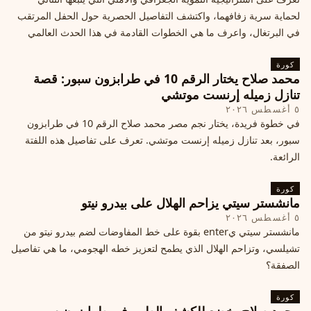
لحماية سرية زفافهما، واكتشف التفاصيل الحصرية حول الحفل المرتقب
في البرتغال، واعرف ما هي الخطوات القادمة في هذا الحدث العالمي
كورة
محمد صلاح يختار الرقم 10 في طرابزون سبور: قصة
تنازل زميله إرنست موتشي
٥ أغسطس ٢٠٢٦
في خطوة فريدة، يختار نجم مصر محمد صلاح الرقم 10 في طرابزون
سبور، بعد تنازل زميله إرنست موتشي. تعرف على تفاصيل هذه اللفتة
الرائعة.
كورة
مانشستر سيتي يزاحم الهلال على بيدرو نيتو
٥ أغسطس ٢٠٢٦
مانشستر سيتي يenter بقوة على خط المفاوضات لضم بيدرو نيتو من
تشيلسي، وتزاحم الهلال الذي يطمح لتعزيز خطه الهجومي، ما هي تفاصيل
الصفقة؟
كورة