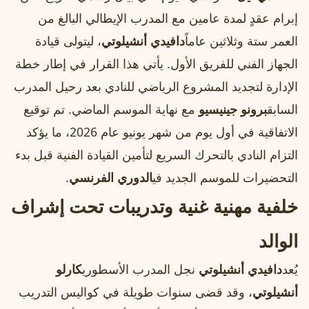
إبرام عقدٍ لمدة عامين مع المدرب الإيطالي البالغ من
العمر ستة وثلاثين عاماً
دافيدي أنشيلوتي
، ليتولى قيادة
الجهاز الفني للفريق الأول. يأتي هذا القرار في إطار خطة
الإدارة لتجديد المشروع الرياضي للنادي بعد رحيل المدرب
السابق
برونو جينيسيو
مع نهاية الموسم الماضي. تم توقيع
الاتفاقية في أول يوم من شهر يونيو عام 2026، ما يؤكد
التزام النادي بالتحرك السريع لتأمين القيادة الفنية قبل بدء
التحضيرات للموسم الجديد في
الدوري الفرنسي
.
خلفية مهنية غنية وتدريبات تحت إشراف
الوالد
يُعد
دافيدي أنشيلوتي
نجل المدرب الأسطوري
كارلو
أنشيلوتي
، وقد قضى سنوات طويلة في كواليس التدريب