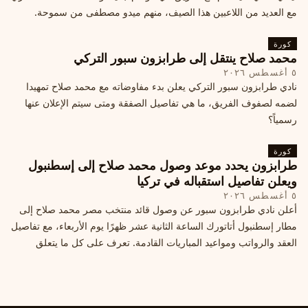
مع العديد من اللاعبين هذا الصيف، منهم ميدو مصطفى من سموحة.
كورة
محمد صلاح ينتقل إلى طرابزون سبور التركي
٥ أغسطس ٢٠٢٦
نادي طرابزون سبور التركي يعلن بدء مفاوضاته مع محمد صلاح تمهيدا
لضمه لصفوف الفريق، ما هي تفاصيل الصفقة ومتى سيتم الإعلان عنها
رسمياً؟
كورة
طرابزون يحدد موعد وصول محمد صلاح إلى إسطنبول
ويعلن تفاصيل استقباله في تركيا
٥ أغسطس ٢٠٢٦
أعلن نادي طرابزون سبور عن وصول قائد منتخب مصر محمد صلاح إلى
مطار إسطنبول أتاتورك الساعة الثانية عشر ظهرًا يوم الأربعاء، مع تفاصيل
العقد والرواتب ومواعيد المباريات القادمة. تعرف على كل ما يتعلق
بالصفقة التركية الكبرى.