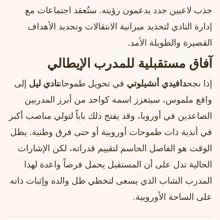
جذب لاعبين جدد يدعمون رؤيته. ستُعقد اجتماعات مع
إدارة النادي لتحديد ميزانية الانتقالات وتحديد الأهداف
القصيرة والطويلة الأمد.
آفاق مستقبلية للمدرب الإيطالي
إذا نجح
دافيدي أنشيلوتي
في تحويل طموحات
نادي ليل
إلى
واقع ملموس، سيتعزز اسمه كواحد من أبرز المدربين
الصاعدين في أوروبا، وقد يفتح ذلك باباً لتولي مناصب أكبر
في أندية ذات طموحات أوروبية أو حتى فرق وطنية. يظل
الوقت هو الفاصل الحاسم لتقييم قدراته، لكن الإشارات
الحالية تدل على أن المستقبل يحمل فرصاً واعدة لهذا
المدرب الشاب الذي يسعى لتخطي ظل والده وإثبات ذاته
على الساحة الأوروبية.