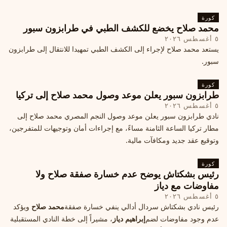
كورة
محمد صلاح يخضع للكشف الطبي في طرابزون سبور
٥ أغسطس ٢٠٢٦
يستعد محمد صلاح لإجراء إلى الكشف الطبي تمهيدا للانتقال إلى طرابزون
سبور.
كورة
طرابزون سبور يعلن موعد وصول محمد صلاح إلى تركيا
٥ أغسطس ٢٠٢٦
نادي طرابزون سبور يعلن موعد وصول النجم المصري محمد صلاح إلى
مطار تركيا الساعة الثامنة مساءً، مع إجراءات أمان وتوجيهات للمتفرجين،
وتوقيع عقد جديد ومكافآت مالية.
كورة
رئيس بشكتاش يوضح عدم خسارة صفقة صلاح ولا
مفاوضات مع دياز
٥ أغسطس ٢٠٢٦
رئيس نادي بشكتاش سردال أدالي ينفي خسارة صفقة
محمد صلاح
ويؤكد
عدم وجود مفاوضات لضم
إبراهيم دياز
، مشيراً إلى خطة النادي المستقبلية