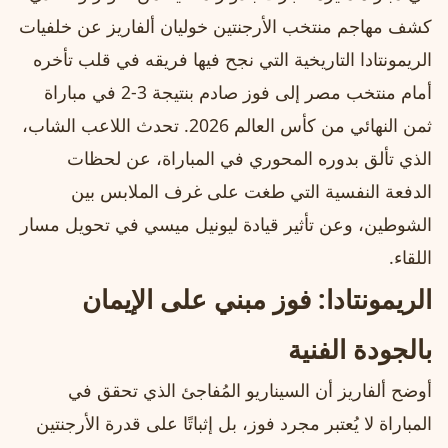
كشف مهاجم منتخب الأرجنتين خوليان ألفاريز عن خلفيات
الريمونتادا التاريخية التي نجح فيها فريقه في قلب تأخره
أمام منتخب مصر إلى فوز صادم بنتيجة 3-2 في مباراة
ثمن النهائي من كأس العالم 2026. تحدث اللاعب الشاب،
الذي تألق بدوره المحوري في المباراة، عن لحظات
الدفعة النفسية التي طغت على غرف الملابس بين
الشوطين، وعن تأثير قيادة ليونيل ميسي في تحويل مسار
اللقاء.
الريمونتادا: فوز مبني على الإيمان
بالجودة الفنية
أوضح ألفاريز أن السيناريو المُفاجئ الذي تحقق في
المباراة لا يُعتبر مجرد فوز، بل إثباتًا على قدرة الأرجنتين