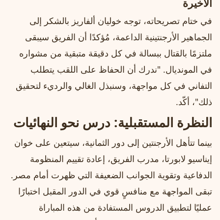
الأخيرة
في ختام تصريحاته، توجه خوليان ألفاريز بالشكر إلى
الجماهير الأرجنتينية الداعمة، مُؤكدًا أن الفريق سيبقى
ملتزمًا بالقتال ببسالة في كل دقيقة متبقية من مشواره
في المونديال. "ندرك أن الحفاظ على اللقب يتطلب
التفاني في كل مواجهة، وسنبذل الغالي والرديء لتحقيق
ذلك"، أكّد.
النظرة المستقبلية: درس نحو النهائيات
بينما تتأهل الأرجنتين إلى دور الثمانية، سيتعين على خوان
إيناسيو لابورتا، مدرب الفريق، إعادة تقييم المنظومة
الدفاعية وتقوية الجوانب الضعيفة التي ظهرت أمام مصر.
تبقى المواجهة مع منافسٍ قوي في الدور المقبل اختبارًا
عمليًا لتطبيق الدروس المستفادة من هذه المباراة