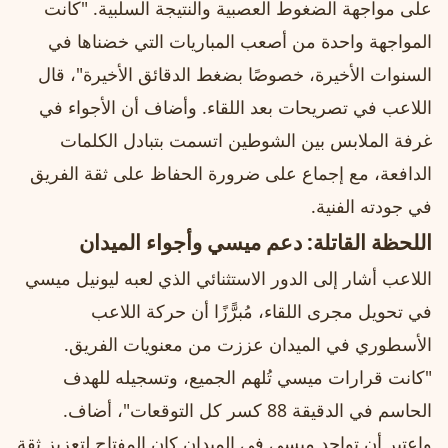
على مواجهة الضغوط العصبية والنتيجة السلبية. "كانت
المواجهة واحدة من أصعب المباريات التي خضناها في
السنوات الأخيرة، خصوصًا بضغط الدقائق الأخيرة"، قال
اللاعب في تصريحات بعد اللقاء. وأضاف أن الأجواء في
غرفة الملابس بين الشوطين اتسمت بتبادل الكلمات
الدافعة، مع إجماع على ضرورة الحفاظ على ثقة الفريق
في جودته الفنية.
اللحظة القاتلة: دعم ميسي وأجواء الميدان
اللاعب أشار إلى الدور الاستثنائي الذي لعبه ليونيل ميسي
في تحويل مجرى اللقاء، مُبرًّزًا أن حركة اللاعب
الأسطوري في الميدان عززت من معنويات الفريق.
"كانت قرارات ميسي تُلهم الجميع، وتسجيله للهدف
الحاسم في الدقيقة 88 كسر كل التوقعات"، أضاف.
واعتبر أن تواجد ميسي في الميدان كان المفتاح لتعزيز ثقة