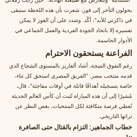
يحولون التأخر إلى فوز، شعرت بأن هذه اللحظة ستبقى
في ذاكرتي للأبد"، أكّد. وشدد على أن الفوز لا يمكن
تفسيره إلا باتحاد الجودة الفردية والعمل الجماعي في
الأدوار الحاسمة.
الفراعنة يستحقون الاحترام
رغم التفوق النتيجة، أشاد ألفاريز بالمستوى الشجاع الذي
قدمه منتخب مصر. "الفريق المصري استحق كل ثناء،
خاصة بتسجيله أهدافًا قاتلة في أوقات مفاجئة"، قال،
مُشيرًا إلى أن هذه المباراة تُثبت أن كأس العالم الحديثة
تُعطي فرصة متكافئة لكل المنتخبات، بغض النظر عن
تراثها التاريخي.
خطاب الجماهير: التزام بالقتال حتى الصافرة