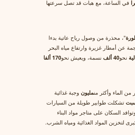
في الساعة، مع هبات قد تصل سرعتها
ورة
"، محذرة من وصول رياح عاتية بدءا
جمة عن أمطار غزيرة وارتفاع مياه البحر
ية
نحو
40 ألف
نسمة، ويعيش نحو
170 ألفا
 من الماء وأكثر من
مليون
وجبة غذائية
سبت
تشكلت طوابير طويلة من السيارات
توافد السكان على متاجر مواد البناء
رى لتخزين المواد الغذائية ومياه الشرب.