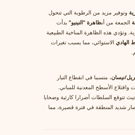
ية
وتوفير مزيد من الرطوبة التي تتحول
ة
الجمعة من أن
ظاهرة "النينيو"
بدأت
. وتؤدي هذه الظاهرة المناخية الطبيعية
ط الهادي
الاستوائي، مما يسبب تغيرات
.
ريل/نيسان
، متسببا في انقطاع التيار
واقتلاع الأسطح المعدنية للمباني.
يث تتوقع السلطات أضرارا كارثية وضحايا
صار شديد المنطقة في فترة قصيرة، مما