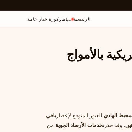
الرئيسية
كورة
أخبار عامة
مباشر
يكية بالأمواج
لمحيط الهادي
للعبور المتوقع لإعصار
بافي
نين
. وقد حذرت
خدمات الأرصاد الجوية
من