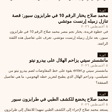
كورة
محمد صلاح يختار الرقم 10 في طرابزون سبور: قصة
تنازل زميله إرنست موتشي
٥ أغسطس ٢٠٢٦
في خطوة فريدة، يختار نجم مصر محمد صلاح الرقم 10 في طرابزون
سبور، بعد تنازل زميله إرنست موتشي. تعرف على تفاصيل هذه اللفتة
الرائعة.
كورة
مانشستر سيتي يزاحم الهلال على بيدرو نيتو
٥ أغسطس ٢٠٢٦
مانشستر سيتي يenter بقوة على خط المفاوضات لضم بيدرو نيتو من
تشيلسي، وتزاحم الهلال الذي يطمح لتعزيز خطه الهجومي، ما هي تفاصيل
الصفقة؟
كورة
محمد صلاح يخضع للكشف الطبي في طرابزون سبور
٥ أغسطس ٢٠٢٦
يستعد محمد صلاح لإجراء إلى الكشف الطبي تمهيدا للانتقال إلى طرابزون