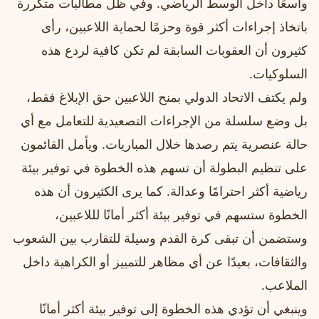
واسعًا داخل الوسط الرياضي. وفي ظل مطالبات متكررة
باتخاذ إجراءات أكثر قوة وحزمًا لحماية اللاعبين، رأى
كثيرون أن العقوبات السابقة لم تكن كافية لردع هذه
السلوكيات.
ولم يكتف الاتحاد الدولي بمنح اللاعبين حق الإبلاغ فقط،
بل وضع سلسلة من الإجراءات التصعيدية للتعامل مع أي
حالة عنصرية يتم رصدها خلال المباريات. ويأمل القائمون
على تنظيم البطولة أن تسهم هذه الخطوة في توفير بيئة
رياضية أكثر احترامًا وعدالة. كما يرى الكثيرون أن هذه
الخطوة ستسهم في توفير بيئة أكثر أمانًا لللاعبين،
وستضمن أن تبقى كرة القدم وسيلة للتقارب بين الشعوب
والثقافات، بعيدًا عن أي مظاهر للتمييز أو الكراهية داخل
الملاعب.
وينبغي أن تؤدي هذه الخطوة إلى توفير بيئة أكثر أمانًا