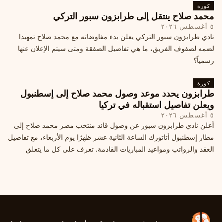
كورة
محمد صلاح ينتقل إلى طرابزون سبور التركي
٥ أغسطس ٢٠٢٦
نادي طرابزون سبور التركي يعلن بدء مفاوضاته مع محمد صلاح تمهيدا
لضمه لصفوف الفريق، ما هي تفاصيل الصفقة ومتى سيتم الإعلان عنها
رسمياً؟
كورة
طرابزون يحدد موعد وصول محمد صلاح إلى إسطنبول
ويعلن تفاصيل استقباله في تركيا
٥ أغسطس ٢٠٢٦
أعلن نادي طرابزون سبور عن وصول قائد منتخب مصر محمد صلاح إلى
مطار إسطنبول أتاتورك الساعة الثانية عشر ظهرًا يوم الأربعاء، مع تفاصيل
العقد والرواتب ومواعيد المباريات القادمة. تعرف على كل ما يتعلق
بالصفقة التركية الكبرى.