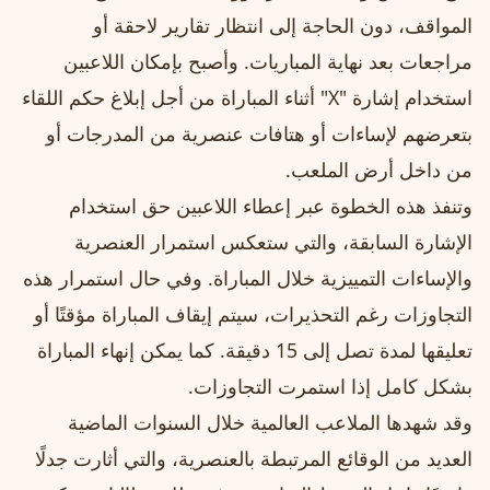
المواقف، دون الحاجة إلى انتظار تقارير لاحقة أو
مراجعات بعد نهاية المباريات. وأصبح بإمكان اللاعبين
استخدام إشارة "X" أثناء المباراة من أجل إبلاغ حكم اللقاء
بتعرضهم لإساءات أو هتافات عنصرية من المدرجات أو
من داخل أرض الملعب.
وتنفذ هذه الخطوة عبر إعطاء اللاعبين حق استخدام
الإشارة السابقة، والتي ستعكس استمرار العنصرية
والإساءات التمييزية خلال المباراة. وفي حال استمرار هذه
التجاوزات رغم التحذيرات، سيتم إيقاف المباراة مؤقتًا أو
تعليقها لمدة تصل إلى 15 دقيقة. كما يمكن إنهاء المباراة
بشكل كامل إذا استمرت التجاوزات.
وقد شهدها الملاعب العالمية خلال السنوات الماضية
العديد من الوقائع المرتبطة بالعنصرية، والتي أثارت جدلًا