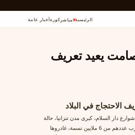
الرئيسية
كورة
أخبار عامة
مباشر
لصامت يعيد تعريف
ف الاحتجاج في البلاد
، شهدت معظم شوارع دار السلام، كبرى مدن تنزانيا، حالة
من الخلو غير المعتاد، حيث بدا وكأن سكان المدينة الذين يقترب عددهم من 6 ملايين نسمة، غادروها