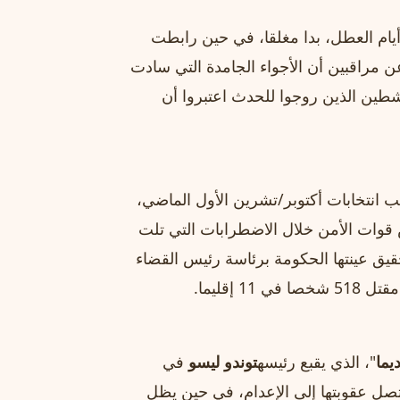
 أيام العطل، بدا مغلقا، في حين رابطت
عن مراقبين أن الأجواء الجامدة التي سادت
اشطين الذين روجوا للحدث اعتبروا أن
 انتخابات أكتوبر/تشرين الأول الماضي،
 قوات الأمن خلال الاضطرابات التي تلت
قيق عينتها الحكومة برئاسة رئيس القضاء
 إقليما.
يما
"، الذي يقبع رئيسه
توندو ليسو
في
ن 2025 بتهمة الخيانة التي تصل عقوبتها إلى الإعدام، في حين يظل