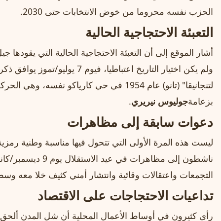
الحزب نفسه محروما من خوض الانتخابات حتى 2030.
التعبئة الاحتجاجية الحالية
أشار الموقع إلى أن التعبئة الاحتجاجية الحالية التي يقودها ج
ولم يكن اختيار التاريخ اعتباطيا، في
لتنجانيقا" (تانو) عام 1954 في حي كارياكو نفسه،
بزعامة
جوليوس نيريري
.
دعوات سابقة إلى مظاهرات
ليست هذه المرة الأولى التي تتحول فيها مناسبة وطنية رمزي
التجمعات واعتقالات وقائية وانتشار أمني كثيف خلا معه وسط 
تداعيات الاحتجاجات على الاقتصاد
رأى كثيرون في أوساط الأعمال المحلية أن شل المدن ألحق ضر