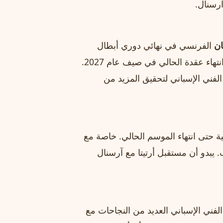
رسنال.
ان
الفرنسي في نهائي دوري أبطال
أوروبا. ولا يزال مستقبله مع آرسنال غير معروف، خاصة مع انتهاء عقدة الحالي في صيف عام 2027.
الفني الإسباني لتحقيق المزيد من
 حتى انتهاء الموسم الحالي. خاصة مع
. يبدو أن مستقبل أرتيتا مع آرسنال
نال في ديسمبر 2019، حقق المدير الفني الإسباني العديد من النجاحات مع