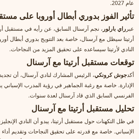
عام 2027.
تأثير الفوز بدوري أبطال أوروبا على مستقب
عبر
راي بارلور
، نجم آرسنال السابق، عن رأيه في مستقبل أرتيت
أرتيتا سيظل مع آرسنال، خاصة بعد التتويج بدوري أبطال أوروب
النادي لأرتيتا سيساعده على تحقيق المزيد من النجاحات.
توقعات مستقبل أرتيتا مع آرسنال
أكد
جوش كرونكي
، الرئيس المشارك لنادي آرسنال، أن تجديد
الإدارة. خاصة مع رغبة الجماهير في رؤية المدرب الإسباني 
الفرنسي السابق الذي قاد آرسنال لعدة سنوات.
تحليل مستقبل أرتيتا مع آرسنال
في ظل التكهنات حول مستقبل أرتيتا، يبدو أن النادي الإنجلي
الإسباني. خاصة مع قدرته على تحقيق النجاحات وتقديم أداء ممي