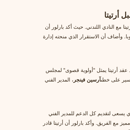
ل أرتيتا
ا مع النادي اللندني. حيث أكد بارلور أن
ا. وأضاف أن الاستقرار الذي منحته إدارة
 عقد أرتيتا يمثل "أولوية قصوى" لمجلس
يسير على خطى
آرسين فينجر
، المدير الفني
زي يسعى لتقديم كل الدعم للمدير الفني
ز مع الفريق. وأكد بارلور أن أرتيتا قادر