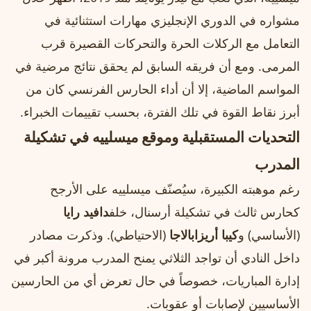
مشواره في الدوري الإنجليزي مهارات استثنائية في
التعامل مع الركلات الحرة والتحركات القصيرة قرب
المرمى. ومع أن فريقه السابق لم يحقق نتائج مرضية في
المواسم الماضية، إلا أن أداء الحارس الفرنسي كان من
أبرز نقاط القوة في تلك الفترة، بحسب تقييمات الخبراء.
التحديات المستقبلية وموقع ميسلييه في تشكيلة
المدرب
رغم موهبته الكبيرة، سيُصنّف ميسلييه على الأرجح
كحارس ثالث في تشكيلة أرسنال، خلف
دافيد رايا
(الأساسي) و
كيبا أريزابالاجا
(الاحتياطي). وذكرت مصادر
داخل النادي أن تواجد الثلاثي يمنح المدرب مرونة أكبر في
إدارة المباريات، خصوصاً في حال تعرض أي من الحارسين
الأساسيين لإصابات أو عقوبات.