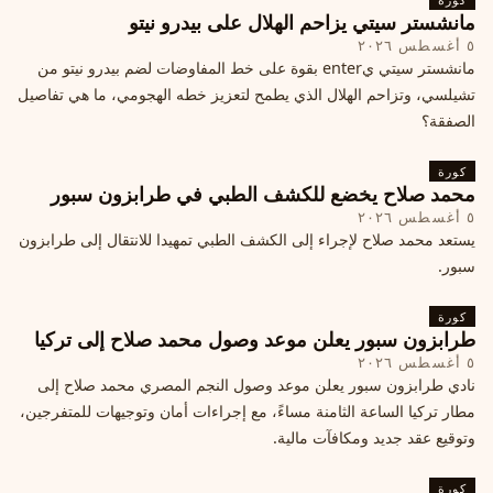
مانشستر سيتي يزاحم الهلال على بيدرو نيتو
٥ أغسطس ٢٠٢٦
مانشستر سيتي يenter بقوة على خط المفاوضات لضم بيدرو نيتو من
تشيلسي، وتزاحم الهلال الذي يطمح لتعزيز خطه الهجومي، ما هي تفاصيل
الصفقة؟
كورة
محمد صلاح يخضع للكشف الطبي في طرابزون سبور
٥ أغسطس ٢٠٢٦
يستعد محمد صلاح لإجراء إلى الكشف الطبي تمهيدا للانتقال إلى طرابزون
سبور.
كورة
طرابزون سبور يعلن موعد وصول محمد صلاح إلى تركيا
٥ أغسطس ٢٠٢٦
نادي طرابزون سبور يعلن موعد وصول النجم المصري محمد صلاح إلى
مطار تركيا الساعة الثامنة مساءً، مع إجراءات أمان وتوجيهات للمتفرجين،
وتوقيع عقد جديد ومكافآت مالية.
كورة