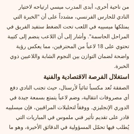
من ناحية أخرى، أبدى المدرب ميسي ارتياحه لاختيار
النادي للحارس الفرنسي، مشدداً على أن "الخبرة التي
يمتلكها ميسييه في اللعب تحت الضغط ستفيد الفريق في
المراحل الحاسمة". وأشار إلى أن اللاعب ينضم إلى كتيبة
تحتوي على 18 لاعباً من المحترفين، مما يعكس رؤية
واضحة لضمان التوازن بين النجوم الشابة واللاعبين ذوي
الخبرة.
استغلال الفرصة الاقتصادية والفنية
الصفقة تُعد مكسباً ثنائياً لأرسنال، حيث تجنب النادي دفع
أي مصروفات انتقالية، وضم لاعباً يتمتع بسمعة جيدة في
الدوري الإنجليزي. ووفقاً لتحليلات المراقبين، فإن ميسلييه
قادر على تقديم تأثير فني ملموس في المباريات التي
يُطلب فيها تحمّل المسؤولية في الدقائق الأخيرة، وهو ما