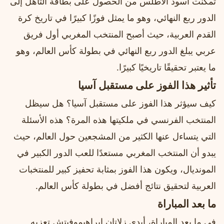
تمكنت أسود الأطلس من الحصول على بطاقة التأهل إلى
الدور ربع النهائي، وهو ما يمثل فوزًا كبيرًا في تاريخ كرة
القدم العربية، حيث أصبح المنتخب المغربي أول فريق
عربي يبلغ الدور ربع النهائي في بطولة كأس العالم، وهو
ما يعتبر تحقيقًا تاريخيًا كبيرًا.
تأثير هذا الفوز على مستقبل آسيا
كيف سيؤثر هذا الفوز على مستقبل آسيا؟ هل سيظل
المنتخب الفرنسي في ملكيتها هذه المرة؟ هذه الأسئلة
التي يتساءل عنها الكثير من المشجعين حول العالم، حيث
يبدو أن المنتخب المغربي مستعدًا للعب الدور الكبير في
المونديال، ويكون هذا الفوز بمثابة تحفيز كبير للمنتخبات
العربية لتحقيق نتائج أفضل في بطولة كأس العالم.
ما بعد المباراة
في ما بعد المباراة، أبدى زلاتان إبراهيموفيتش تعزيه