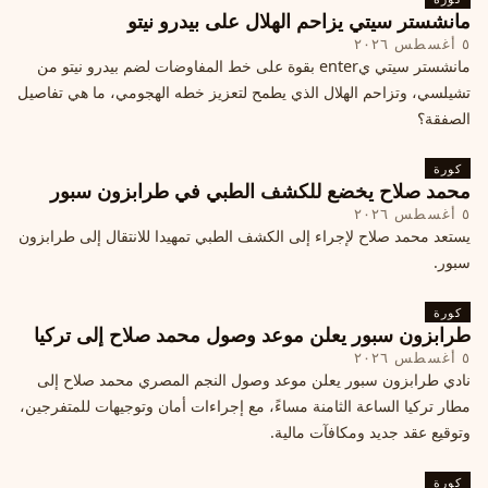
مانشستر سيتي يزاحم الهلال على بيدرو نيتو
٥ أغسطس ٢٠٢٦
مانشستر سيتي يenter بقوة على خط المفاوضات لضم بيدرو نيتو من
تشيلسي، وتزاحم الهلال الذي يطمح لتعزيز خطه الهجومي، ما هي تفاصيل
الصفقة؟
كورة
محمد صلاح يخضع للكشف الطبي في طرابزون سبور
٥ أغسطس ٢٠٢٦
يستعد محمد صلاح لإجراء إلى الكشف الطبي تمهيدا للانتقال إلى طرابزون
سبور.
كورة
طرابزون سبور يعلن موعد وصول محمد صلاح إلى تركيا
٥ أغسطس ٢٠٢٦
نادي طرابزون سبور يعلن موعد وصول النجم المصري محمد صلاح إلى
مطار تركيا الساعة الثامنة مساءً، مع إجراءات أمان وتوجيهات للمتفرجين،
وتوقيع عقد جديد ومكافآت مالية.
كورة