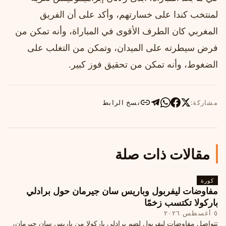
لمنتخب كندا على خسارتهم، وأكد على أن الفريق
المغربي كان الطرف الأقوى في المباراة، وأنه تمكن من
فرض سيطرته على الميدان، وتمكن من التغلب على
الضغوط، وأنه تمكن من تحقيق فوز كبير.
مشاركة:
نسخ الرابط
مقالات ذات صلة
كورة
مفاوضات ليفربول وباريس سان جيرمان حول برادلي
باركولا تكتسب زخمًا
٥ أغسطس ٢٠٢٦
تتواصل مفاوضات ليفربول لضم برادلي باركولا من باريس سان جيرمان،