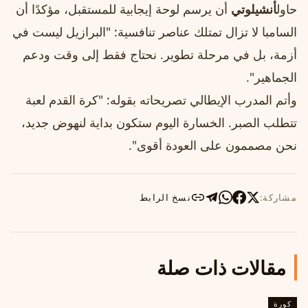
حاول
أنشيلوتي
أن يرسم لوحة إيجابية للمستقبل، مؤكدًا أن
السامبا لا تزال تمتلك عناصر تنافسية: "البرازيل ليست في
أزمة، بل في مرحلة تطوير. نحتاج فقط إلى وقت ودعم
الجماهير".
وأتم المدرب الإيطالي تصريحاته بقوله: "كرة القدم لعبة
تتطلب الصبر. الخسارة اليوم ستكون بداية لنهوض جديد،
نحن مصممون على العودة أقوى".
مشاركة:
نسخ الرابط
مقالات ذات صلة
كورة