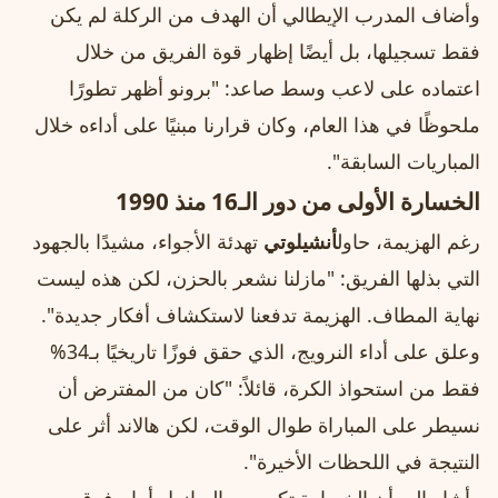
وأضاف المدرب الإيطالي أن الهدف من الركلة لم يكن
فقط تسجيلها، بل أيضًا إظهار قوة الفريق من خلال
اعتماده على لاعب وسط صاعد: "برونو أظهر تطورًا
ملحوظًا في هذا العام، وكان قرارنا مبنيًا على أداءه خلال
المباريات السابقة".
الخسارة الأولى من دور الـ16 منذ 1990
رغم الهزيمة، حاول
أنشيلوتي
تهدئة الأجواء، مشيدًا بالجهود
التي بذلها الفريق: "مازلنا نشعر بالحزن، لكن هذه ليست
نهاية المطاف. الهزيمة تدفعنا لاستكشاف أفكار جديدة".
وعلق على أداء النرويج، الذي حقق فوزًا تاريخيًا بـ34%
فقط من استحواذ الكرة، قائلاً: "كان من المفترض أن
نسيطر على المباراة طوال الوقت، لكن هالاند أثر على
النتيجة في اللحظات الأخيرة".