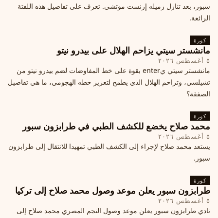
سبور، بعد تنازل زميله إرنست موتشي. تعرف على تفاصيل هذه اللفتة
الرائعة.
كورة
مانشستر سيتي يزاحم الهلال على بيدرو نيتو
٥ أغسطس ٢٠٢٦
مانشستر سيتي يenter بقوة على خط المفاوضات لضم بيدرو نيتو من
تشيلسي، وتزاحم الهلال الذي يطمح لتعزيز خطه الهجومي، ما هي تفاصيل
الصفقة؟
كورة
محمد صلاح يخضع للكشف الطبي في طرابزون سبور
٥ أغسطس ٢٠٢٦
يستعد محمد صلاح لإجراء إلى الكشف الطبي تمهيدا للانتقال إلى طرابزون
سبور.
كورة
طرابزون سبور يعلن موعد وصول محمد صلاح إلى تركيا
٥ أغسطس ٢٠٢٦
نادي طرابزون سبور يعلن موعد وصول النجم المصري محمد صلاح إلى