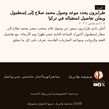
كورة
طرابزون يحدد موعد وصول محمد صلاح إلى إسطنبول
ويعلن تفاصيل استقباله في تركيا
٥ أغسطس ٢٠٢٦
أعلن نادي طرابزون سبور عن وصول قائد منتخب مصر محمد صلاح إلى
مطار إسطنبول أتاتورك الساعة الثانية عشر ظهرًا يوم الأربعاء، مع تفاصيل
العقد والرواتب ومواعيد المباريات القادمة. تعرف على كل ما يتعلق
بالصفقة التركية الكبرى.
صحيفة هاتريك
مباشر
كورة
أخبار عامة
من نحن
تواصل
سياسة الخصوصية
|
شروط الخدمة
©2026 صحيفة هاتريك. جميع الحقوق محفوظة.