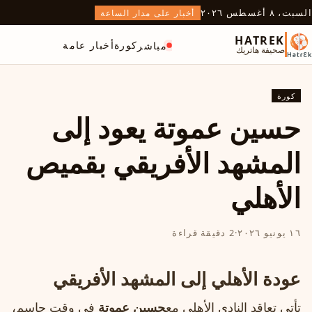
السبت، ٨ أغسطس ٢٠٢٦
أخبار على مدار الساعة
HATREK
كورة
أخبار عامة
مباشر
صحيفة هاتريك
كورة
حسين عموتة يعود إلى
المشهد الأفريقي بقميص
الأهلي
١٦ يونيو ٢٠٢٦
·
2 دقيقة قراءة
عودة الأهلي إلى المشهد الأفريقي
تأتي تعاقد النادي الأهلي مع
حسين عموتة
في وقت حاسم،