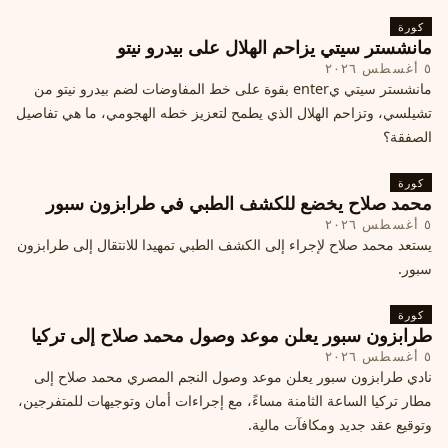
كورة
مانشستر سيتي يزاحم الهلال على بيدرو نيتو
٥ أغسطس ٢٠٢٦
مانشستر سيتي يenter بقوة على خط المفاوضات لضم بيدرو نيتو من
تشيلسي، وتزاحم الهلال الذي يطمح لتعزيز خطه الهجومي، ما هي تفاصيل
الصفقة؟
كورة
محمد صلاح يخضع للكشف الطبي في طرابزون سبور
٥ أغسطس ٢٠٢٦
يستعد محمد صلاح لإجراء إلى الكشف الطبي تمهيدا للانتقال إلى طرابزون
سبور.
كورة
طرابزون سبور يعلن موعد وصول محمد صلاح إلى تركيا
٥ أغسطس ٢٠٢٦
نادي طرابزون سبور يعلن موعد وصول النجم المصري محمد صلاح إلى
مطار تركيا الساعة الثامنة مساءً، مع إجراءات أمان وتوجيهات للمتفرجين،
وتوقيع عقد جديد ومكافآت مالية.