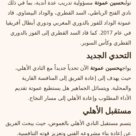
تولى
حسين عموتة
مسؤولية تدريب عدة أندية، بما في ذلك
نادي الفتح الرباطي، السد القطري، والوداد البيضاوي. قاد
عموتة الوداد للفوز بالدوري المغربي ودوري أبطال أفريقيا
في عام 2017. كما قاد السد القطري إلى الفوز بالدوري
القطري وكأس السوبر.
التحدي الجديد
يواجه
حسين عموتة
الآن تحدياً جديداً مع النادي الأهلي،
حيث يهدف إلى إعادة الفريق إلى المنافسة القارية
والمحلية. ويتسائل الجماهير هل يستطيع عموتة تقديم
الأداء المطلوب وإعادة الأهلي إلى مسار النجاح.
مستقبل الأهلي
يتسم مستقبل النادي الأهلي بالغموض، حيث يبحث الفريق
عن إعادة بناء مشروعه الفني وتعزيز قوته التنافسية.