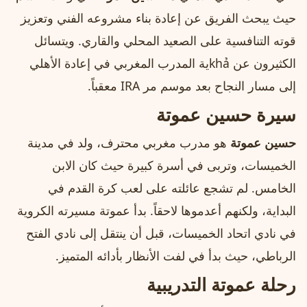
حيث يبحث الفريق عن إعادة بناء مشروعه الفني وتعزيز
قوته التنافسية على الصعيد المحلي والقاري. ويتسائل
الكثيرون عن khảية المدرب المغربي في إعادة الأهلي
إلى مسار النجاح بعد موسم مر IRA معقباً.
سيرة حسين عموتة
حسين عموتة
هو مدرب مغربي محترف، ولد في مدينة
الخميسات، وتربى في أسرة كبيرة حيث كان الابن
الخامس. لم تشجع عائلته على لعب كرة القدم في
البداية، ولكنهم أعدموها لاحقاً. بدأ عموتة مسيرته الكروية
في نادي اتحاد الخميسات، قبل أن ينتقل إلى نادي الفتح
الرباطي، حيث بدأ في لفت الأنظار بأدائه المتميز.
رحلة عموتة التدريبية