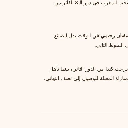
يصل إلى ربع نهائي كأس العالم مرتين متتاليتين. وسيواجه منتخب المغرب في دور الـ8 الفائز من
فيان رحيمي
في الوقت بدل الضائع.
 الشوط الثاني.
رجت كندا من الدور الثاني، بينما تأهل