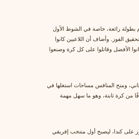
م بطولة رائعة، خاصة في الشوط الأول
تحقيق الفوز. وأضاف أن اللاعبين كانوا
نوا الأفضل وقاتلوا على كل كرة وصنعوا
لثاني، ومنح المنافس مساحات استغلها في
ًا من كرة ثابتة، وهو ما سهل مهمة
ز على كندا، ليصبح أول منتخب إفريقي