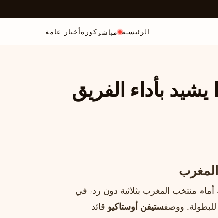
الرئيسية
كورة
أخبار عامة
مباشر
: قائد كندا يشيد بأداء الفريق
أمام منتخب المغرب بثلاثية دون رد، في
للبطولة. ووصف
ستيفن أوستاكيو
قائد