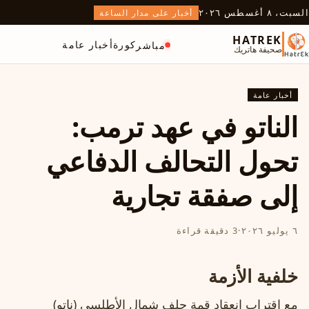
السبت، ٨ أغسطس ٢٠٢٦
أخبار على مدار الساعة
HATREK
كورة
أخبار عامة
مباشر
صحيفة هاتريك
أخبار عامة
الناتو في عهد ترمب:
تحول التحالف الدفاعي
إلى صفقة تجارية
٦ يوليو ٢٠٢٦
·
3 دقيقة قراءة
خلفية الأزمة
مع اقتراب انعقاد قمة حلف شمال الأطلسي (ناتو)