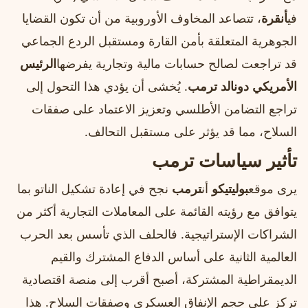
في
أنقرة
، تتصاعد المخاوف الأوروبية من أن تكون القضايا
الجوهرية المتعلقة بأمن القارة ومستقبل الردع الجماعي
قد تراجعت لصالح حسابات مالية وتجارية يفرضها
الرئيس
الأمريكي دونالد ترمب
. يُخشى أن يؤدي هذا التحول إلى
تراجع التضامن الأطلسي وتعزيز الاعتماد على صفقات
السلاح، مما قد يؤثر على مستقبل التحالف.
تأثير سياسات ترمب
يرى موقع
بوليتيكو
أن
ترمب
نجح في إعادة تشكيل الناتو بما
يتوافق مع رؤيته القائمة على المعاملات التجارية أكثر من
الشراكات الإستراتيجية. فالحلف الذي تأسس بعد الحرب
العالمية الثانية على أساس الدفاع المشترك والقيم
الديمقراطية المشتركة، أصبح أقرب إلى منصة اقتصادية
تركز على حجم الإنفاق العسكري وصفقات السلاح. هذا