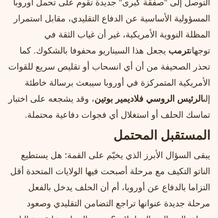
التوصل إلى "صفقة كبرى" جديدة تقوم على تحمل أوروبا
المسؤولية الأساسية عن الدفاع التقليدي، مقابل استمرار
المظلة النووية الأمريكية، غير أن غياب الثقة في
توجهات
ترمب
يجعل هذا السيناريو محفوفا بالشكوك. كما
تحذر الصحيفة من أن أي انسحاب أو تقليص سريع للقوات
الأمريكية المتمركزة في أوروبا سيبعث برسالة خاطئة
إلى
الرئيس الروسي فلاديمير بوتين
، وقد يشجعه على اختبار
تماسك الحلف أو استغلال أي فجوات دفاعية محتملة.
المستقبل المحتمل
يبقى السؤال الأبرز الذي يخيّم على القمة: هل يستطيع
الناتو التكيف مع مرحلة أصبحت فيها الولايات المتحدة أقل
التزاما بالدفاع عن أوروبا، أم أن الحلف يدخل بالفعل
مرحلة جديدة عنوانها تراجع التضامن التقليدي وصعود